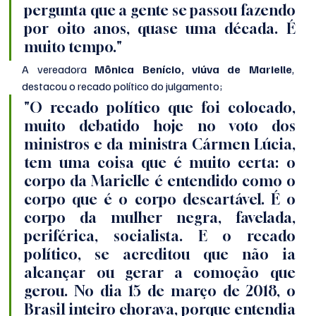
pergunta que a gente se passou fazendo 
por oito anos, quase uma década. É 
muito tempo."
A vereadora 
Mônica Benício, viúva de Marielle
, 
destacou o recado político do julgamento;
"O recado político que foi colocado, 
muito debatido hoje no voto dos 
ministros e da ministra Cármen Lúcia, 
tem uma coisa que é muito certa: o 
corpo da Marielle é entendido como o 
corpo que é o corpo descartável. É o 
corpo da mulher negra, favelada, 
periférica, socialista. E o recado 
político, se acreditou que não ia 
alcançar ou gerar a comoção que 
gerou. No dia 15 de março de 2018, o 
Brasil inteiro chorava, porque entendia 