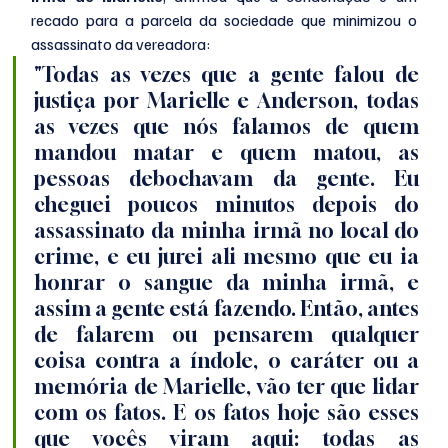
recado para a parcela da sociedade que minimizou o 
assassinato da vereadora:
"Todas as vezes que a gente falou de 
justiça por Marielle e Anderson, todas 
as vezes que nós falamos de quem 
mandou matar e quem matou, as 
pessoas debochavam da gente. Eu 
cheguei poucos minutos depois do 
assassinato da minha irmã no local do 
crime, e eu jurei ali mesmo que eu ia 
honrar o sangue da minha irmã, e 
assim a gente está fazendo. Então, antes 
de falarem ou pensarem qualquer 
coisa contra a índole, o caráter ou a 
memória de Marielle, vão ter que lidar 
com os fatos. E os fatos hoje são esses 
que vocês viram aqui: todas as 