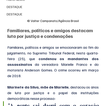
DESTAQUE
DESTAQUE
© Valter Campanato/Agência Brasil
Familiares, políticos e amigos destacam 
luta por justiça e condenações
Familiares, políticos e amigos se emocionaram ao fim do 
julgamento, no Supremo Tribunal Federal, nesta quarta-
feira (25), que 
condenou os mandantes dos 
assassinatos
 da vereadora Marielle Franco e do 
motorista Anderson Gomes. O crime ocorreu em março 
de 2018.
Marinete da Silva, mãe de Marielle
, destacou os anos 
de luta por justiça e o papel das instituições 
democráticas nesse processo:
"A gente sai daqui com o coração 