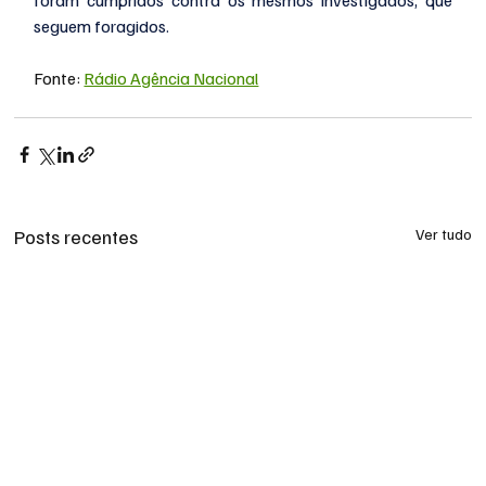
foram cumpridos contra os mesmos investigados, que 
seguem foragidos.
Fonte: 
Rádio Agência Nacional
Posts recentes
Ver tudo