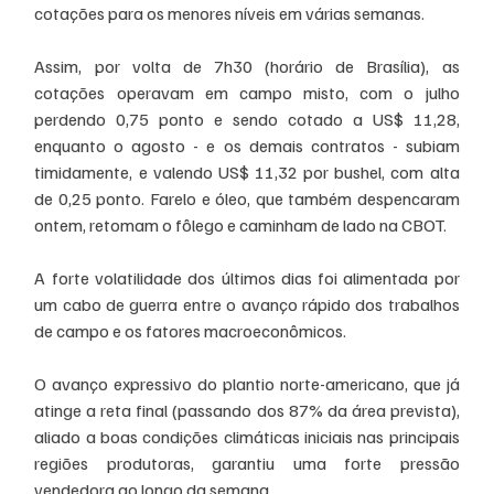
cotações para os menores níveis em várias semanas.
Assim, por volta de 7h30 (horário de Brasília), as 
cotações operavam em campo misto, com o julho 
perdendo 0,75 ponto e sendo cotado a US$ 11,28, 
enquanto o agosto - e os demais contratos - subiam 
timidamente, e valendo US$ 11,32 por bushel, com alta 
de 0,25 ponto. Farelo e óleo, que também despencaram 
ontem, retomam o fôlego e caminham de lado na CBOT. 
A forte volatilidade dos últimos dias foi alimentada por 
um cabo de guerra entre o avanço rápido dos trabalhos 
de campo e os fatores macroeconômicos. 
O avanço expressivo do plantio norte-americano, que já 
atinge a reta final (passando dos 87% da área prevista), 
aliado a boas condições climáticas iniciais nas principais 
regiões produtoras, garantiu uma forte pressão 
vendedora ao longo da semana.