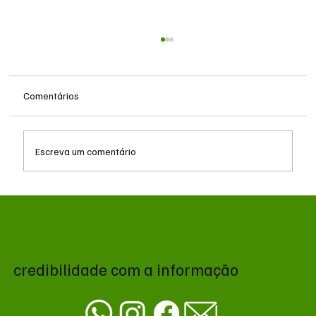
Comentários
Escreva um comentário
Queda do petróleo e geopolítica no Oriente
Médio pressionam cotações da soja em
Chicago
credibilidade com a informação