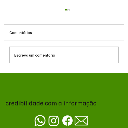
Comentários
Escreva um comentário
Ex-assessor do Presidente Lula confirma
repasse financeiro de amiga de Lulinha e
alega empréstimo quitado
credibilidade com a informação