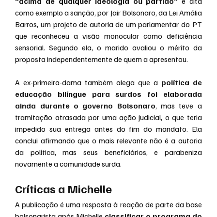
“acima de qualquer ideologia ou partido”
 e cita 
como exemplo a sanção, por Jair Bolsonaro, da Lei Amália 
Barros, um projeto de autoria de um parlamentar do PT 
que reconheceu a visão monocular como deficiência 
sensorial. Segundo ela, o marido avaliou o mérito da 
proposta independentemente de quem a apresentou.
A ex-primeira-dama também alega que a 
política de 
educação bilíngue para surdos foi elaborada 
ainda durante o governo Bolsonaro
, mas teve a 
tramitação atrasada por uma ação judicial, o que teria 
impedido sua entrega antes do fim do mandato. Ela 
conclui afirmando que o mais relevante não é a autoria 
da política, mas seus beneficiários, e parabeniza 
novamente a comunidade surda.
Críticas a Michelle 
A publicação é uma resposta à reação de parte da base 
bolsonarista após Michelle 
classificar o programa do 