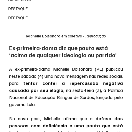
DESTAQUE
DESTAQUE
Michelle Bolsonaro em coletiva - 
Reprodução
Ex-primeira-dama diz que pauta está 
‘acima de qualquer ideologia ou partido’
A ex-primeira-dama Michelle Bolsonaro (PL) publicou 
neste sábado (4) uma nova mensagem nas redes sociais 
para 
tentar conter a repercussão negativa 
causada por seu elogio
, na sexta-feira (3), à Política 
Nacional de Educação Bilíngue de Surdos, lançada pelo 
governo Lula.
No novo post, Michelle afirma que a 
defesa das 
pessoas com deficiência é uma pauta que está 