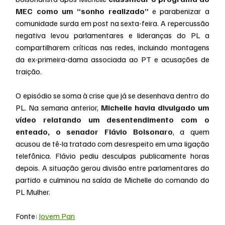
MEC como um “sonho realizado” 
e parabenizar a 
comunidade surda em post na sexta-feira. A repercussão 
negativa levou parlamentares e lideranças do PL a 
compartilharem críticas nas redes, incluindo montagens 
da ex-primeira-dama associada ao PT e acusações de 
traição.
O episódio se soma à crise que já se desenhava dentro do 
PL. Na semana anterior, 
Michelle havia divulgado um 
vídeo relatando um desentendimento com o 
enteado, o senador Flávio Bolsonaro
, a quem 
acusou de tê-la tratado com desrespeito em uma ligação 
telefônica. Flávio pediu desculpas publicamente horas 
depois. A situação gerou divisão entre parlamentares do 
partido e culminou na saída de Michelle do comando do 
PL Mulher.
Fonte: 
Jovem Pan