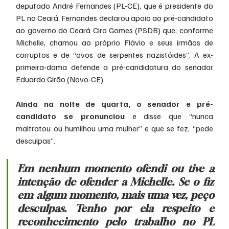
deputado André Fernandes (PL-CE), que é presidente do 
PL no Ceará. Fernandes declarou apoio ao pré-candidato 
ao governo do Ceará Ciro Gomes (PSDB) que, conforme 
Michelle, chamou ao próprio Flávio e seus irmãos de 
corruptos e de “ovos de serpentes nazistóides”. A ex-
primeira-dama defende a pré-candidatura do senador 
Eduardo Girão (Novo-CE).
Ainda na noite de quarta, o senador e pré-
candidato se pronunciou 
e disse que “nunca 
maltratou ou humilhou uma mulher” e que se fez, “pede 
desculpas”.
Em nenhum momento ofendi ou tive a 
intenção de ofender a Michelle. Se o fiz 
em algum momento, mais uma vez, peço 
desculpas. Tenho por ela respeito e 
reconhecimento pelo trabalho no PL 