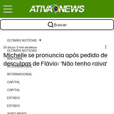
Buscar
ÚLTIMAS NOTÍCIAS
25 de jun.
2 min de leitura
ÚLTIMAS NOTÍCIAS
Michelle se pronuncia após pedido de
NACIONAL
desculpas de Flávio: ‘Não tenho raiva’
INTERNACIONAL
INTERNACIONAL
CAPITAL
CAPITAL
ESTADO
ESTADO
AGRO NEWS