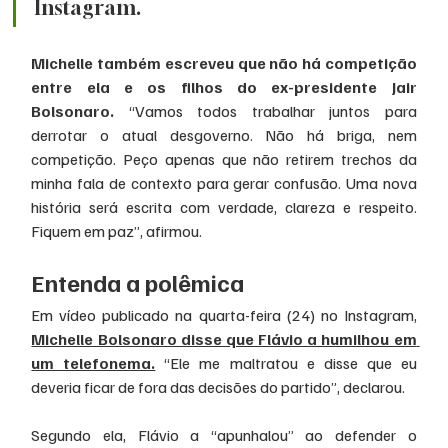
Instagram.
Michelle também escreveu que não há competição 
entre ela e os filhos do ex-presidente Jair 
Bolsonaro.
 “Vamos todos trabalhar juntos para 
derrotar o atual desgoverno. Não há briga, nem 
competição. Peço apenas que não retirem trechos da 
minha fala de contexto para gerar confusão. Uma nova 
história será escrita com verdade, clareza e respeito. 
Fiquem em paz”, afirmou.
Entenda a polêmica
Em vídeo publicado na quarta-feira (24) no Instagram, 
Michelle Bolsonaro disse que Flávio a humilhou em 
um telefonema.
 “Ele me maltratou e disse que eu 
deveria ficar de fora das decisões do partido”, declarou.
Segundo ela, Flávio a “apunhalou” ao defender o 