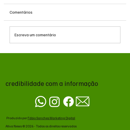
Comentários
Escreva um comentário
Queda do petróleo e geopolítica no Oriente
Médio pressionam cotações da soja em
Chicago
credibilidade com a informação
Produzido por
Fábio Sanches Marketing Digital
Ativa News © 2026 - Todos os direitos reservados