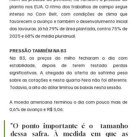
plantio nos EUA. O ritmo dos trabalhos de campo segue 
intenso no Corn Belt, com condições de clima que 
favorecem o avanço e também o desenvolvimento inicial 
das lavouras. Já há 79% de área plantada, contra 75% de 
2025 e 68% de média plurianual. 
PRESSÃO TAMBÉM NA B3
Na B3, os preços do milho fecharam o dia com 
estabilidade, depois de terem testado perdas 
significativas. A chegada da oferta da safrinha pesa 
sobre as cotações e nesta quarta-feira não foi diferente. 
Todavia, a alta do dólar limitou as baixas nesta sessão. 
A moeda americana terminou o dia com pouco mais de 
0,6% de avanço e R$ 5,06. 
"O ponto importante é o  tamanho 
dessa safra. À medida em que as 