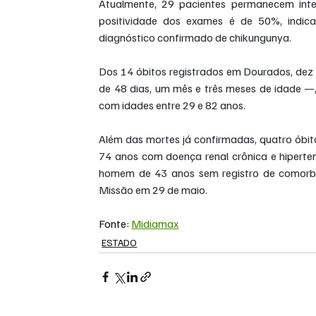
Atualmente, 29 pacientes permanecem int
positividade dos exames é de 50%, indic
diagnóstico confirmado de chikungunya.
Dos 14 óbitos registrados em Dourados, dez o
de 48 dias, um mês e três meses de idade —,
com idades entre 29 e 82 anos.
Além das mortes já confirmadas, quatro óbi
74 anos com doença renal crônica e hiperte
homem de 43 anos sem registro de comorbid
Missão em 29 de maio.
Fonte: 
Midiamax
ESTADO