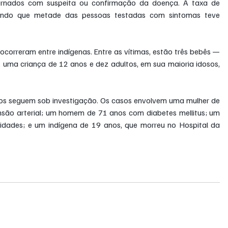
ernados com suspeita ou confirmação da doença. A taxa de 
ando que metade das pessoas testadas com sintomas teve 
correram entre indígenas. Entre as vítimas, estão três bebês — 
 uma criança de 12 anos e dez adultos, em sua maioria idosos, 
tos seguem sob investigação. Os casos envolvem uma mulher de 
nsão arterial; um homem de 71 anos com diabetes mellitus; um 
ades; e um indígena de 19 anos, que morreu no Hospital da 