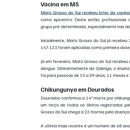
Vacina em MS
Mato Grosso do Sul recebeu lotes da vacin
como epicentro. Deste então, profissionais
grupo pré-determinado, especialmente nas ald
Inicialmente, Mato Grosso do Sul já recebeu
147.123 foram aplicadas como primeira dose
Já em fevereiro, Mato Grosso do Sul recebeu 
dengue. Diferentemente da Qdenga, o imuniza
foi para pessoas de 15 a 59 anos, 11 meses e 
Chikungunya em Dourados
Dourados confirmou a 14ª morte por chikungu
um terço de todos os óbitos registrados p
Grosso do Sul chega a 22 mortes pela doença
A vítima mais recente é um homem de 68 anos,