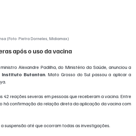
nsa (Foto: Pietra Dorneles, Midiamax)
eras após o uso da vacina
 ministro Alexandre Padilha, do Ministério da Saúde, anunciou a 
 
Instituto Butantan
. Mato Grosso do Sul passou a aplicar a 
ya.
as 42 reações severas em pessoas que receberam a vacina. Entre 
o há confirmação da relação direta da aplicação da vacina com 
 a suspensão até que ocorram todas as investigações.