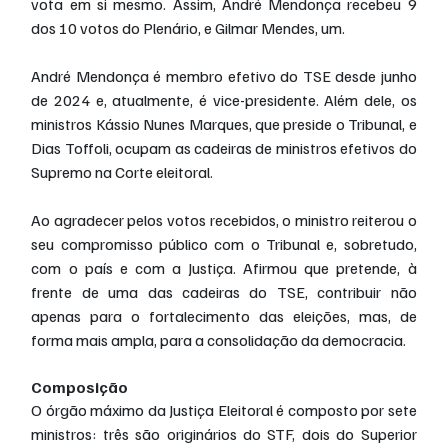
vota em si mesmo. Assim, André Mendonça recebeu 9 
dos 10 votos do Plenário, e Gilmar Mendes, um.
André Mendonça é membro efetivo do TSE desde junho 
de 2024 e, atualmente, é vice-presidente. Além dele, os 
ministros Kássio Nunes Marques, que preside o Tribunal, e 
Dias Toffoli, ocupam as cadeiras de ministros efetivos do 
Supremo na Corte eleitoral.
Ao agradecer pelos votos recebidos, o ministro reiterou o 
seu compromisso público com o Tribunal e, sobretudo, 
com o país e com a Justiça. Afirmou que pretende, à 
frente de uma das cadeiras do TSE, contribuir não 
apenas para o fortalecimento das eleições, mas, de 
forma mais ampla, para a consolidação da democracia. 
Composição 
O órgão máximo da Justiça Eleitoral é composto por sete 
ministros: três são originários do STF, dois do Superior 