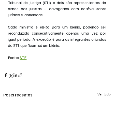
Tribunal de Justiça (STJ) e dois são representantes da 
classe dos juristas – advogados com notável saber 
jurídico e idoneidade.  
Cada ministro é eleito para um biênio, podendo ser 
reconduzido consecutivamente apenas uma vez por 
igual período. A exceção é para os integrantes oriundos 
do STJ, que ficam só um biênio.
Fonte: 
STF
Posts recentes
Ver tudo