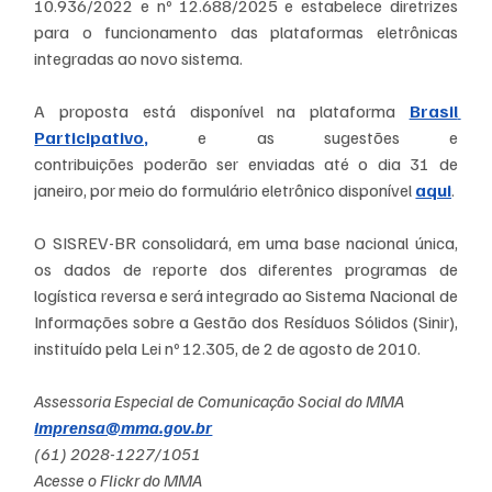
10.936/2022 e nº 12.688/2025 e estabelece diretrizes 
para o funcionamento das plataformas eletrônicas 
integradas ao novo sistema.
A proposta está disponível na plataforma 
Brasil 
Participativo,
 e as sugestões e 
contribuições poderão ser enviadas até o dia 31 de 
janeiro, por meio do formulário eletrônico disponível 
aqui
.
O SISREV-BR consolidará, em uma base nacional única, 
os dados de reporte dos diferentes programas de 
logística reversa e será integrado ao Sistema Nacional de 
Informações sobre a Gestão dos Resíduos Sólidos (Sinir), 
instituído pela Lei nº 12.305, de 2 de agosto de 2010.
Assessoria Especial de Comunicação Social do MMA
imprensa@mma.gov.br
(61) 2028-1227/1051
Acesse o Flickr do MMA