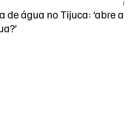
a de água no Tijuca: ‘abre a
ua?’