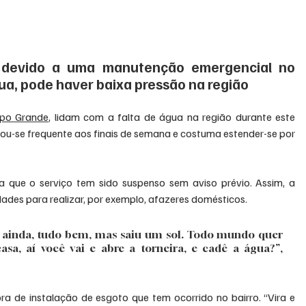
 devido a uma manutenção emergencial no 
a, pode haver baixa pressão na região
po Grande
, lidam com a falta de água na região durante este 
nou-se frequente aos finais de semana e costuma estender-se por 
 que o serviço tem sido suspenso sem aviso prévio. Assim, a 
dades para realizar, por exemplo, afazeres domésticos.
o ainda, tudo bem, mas saiu um sol. Todo mundo quer 
sa, aí você vai e abre a torneira, e cadê a água?”, 
bra de instalação de esgoto que tem ocorrido no bairro. “Vira e 