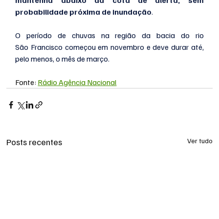
mantenha abaixo da cota de alerta, sem 
probabilidade próxima de inundação
.
O período de chuvas na região da bacia do rio 
São Francisco começou em novembro e deve durar até, 
pelo menos, o mês de março.
Fonte: 
Rádio Agência Nacional
Posts recentes
Ver tudo