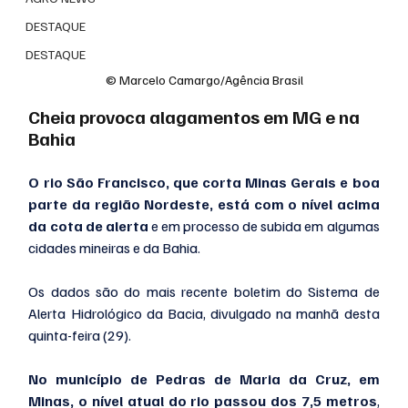
DESTAQUE
DESTAQUE
© Marcelo Camargo/Agência Brasil
Cheia provoca alagamentos em MG e na 
Bahia
O rio São Francisco, que corta Minas Gerais e boa 
parte da região Nordeste, está com o nível acima 
da cota de alerta
 e em processo de subida em algumas 
cidades mineiras e da Bahia.
Os dados são do mais recente boletim do Sistema de 
Alerta Hidrológico da Bacia, divulgado na manhã desta 
quinta-feira (29).
No município de Pedras de Maria da Cruz, em 
Minas, o nível atual do rio passou dos 7,5 metros
, 