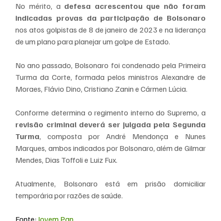
No mérito, a 
defesa acrescentou que não foram 
indicadas provas da participação de Bolsonaro
nos atos golpistas de 8 de janeiro de 2023 e na liderança 
de um plano para planejar um golpe de Estado.
No ano passado, Bolsonaro foi condenado pela Primeira 
Turma da Corte, formada pelos ministros Alexandre de 
Moraes, Flávio Dino, Cristiano Zanin e Cármen Lúcia.
Conforme determina o regimento interno do Supremo, a 
revisão criminal deverá ser julgada pela Segunda 
Turma
, composta por André Mendonça e Nunes 
Marques, ambos indicados por Bolsonaro, além de Gilmar 
Mendes, Dias Toffoli e Luiz Fux.
Atualmente, Bolsonaro está em prisão domiciliar 
temporária por razões de saúde.
Fonte: 
Jovem Pan