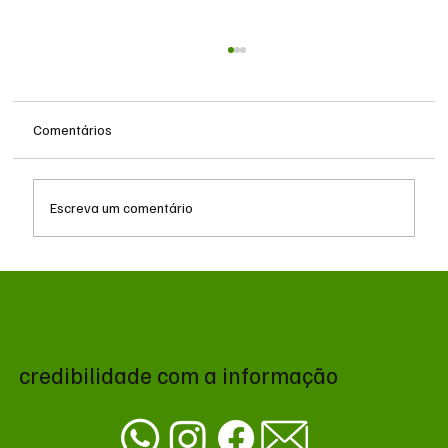
Comentários
Escreva um comentário
MS renova contrato de R$ 10,2 milhões
para atendimentos de hemodiálise em
Ponta Porã
credibilidade com a informação