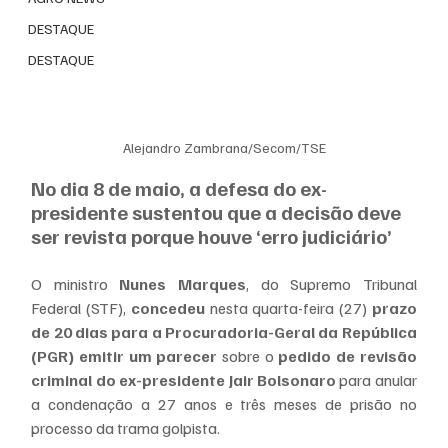
DESTAQUE
DESTAQUE
Alejandro Zambrana/Secom/TSE
No dia 8 de maio, a defesa do ex-
presidente sustentou que a decisão deve 
ser revista porque houve ‘erro judiciário’
O ministro
 Nunes Marques
, do Supremo Tribunal 
Federal (STF), 
concedeu
 nesta quarta-feira (27) 
prazo 
de 20 dias para a Procuradoria-Geral da República 
(PGR) emitir um parecer
 sobre o 
pedido de revisão 
criminal do ex-presidente Jair Bolsonaro
 para anular 
a condenação a 27 anos e três meses de prisão no 
processo da trama golpista.