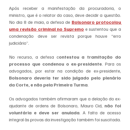
Após receber a manifestação da procuradoria, o 
ministro, que é o relator do caso, deve decidir a questão. 
No dia 8 de maio, a defesa de 
Bolsonaro protocolou 
uma revisão criminal no Supremo
 e sustentou que a 
condenação deve ser revista porque houve “erro 
judiciário”.
No recurso, a defesa c
ontestou a tramitação do 
processo que condenou o ex-presidente
. Para os 
advogados, por estar na condição de ex-presidente,
Bolsonaro deveria ter sido julgado pelo plenário 
da Corte, e não pela Primeira Turma
.
Os advogados também afirmaram que a delação do ex-
ajudante de ordens de Bolsonaro, Mauro Cid, 
não foi 
voluntária e deve ser anulada
. A falta de acesso 
integral às provas da investigação também foi suscitada.