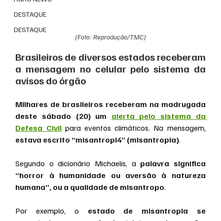
DESTAQUE
DESTAQUE
(Foto: Reprodução/TMC)
Brasileiros de diversos estados receberam 
a mensagem no celular pelo sistema da 
avisos do órgão
Milhares de brasileiros receberam na madrugada 
deste sábado (20) um 
alerta pelo sistema da 
Defesa Civil
 para eventos climáticos. Na mensagem,
estava escrito “misantropi4” (misantropia)
.
Segundo o dicionário Michaelis, a
 palavra significa 
“horror à humanidade ou aversão à natureza 
humana”, ou a qualidade de misantropo
.
Por exemplo, o 
estado de misantropia se 