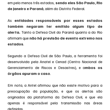
em pelo menos três estados, 
sendo eles São Paulo, Rio 
de Janeiro e Paraná
, além do Distrito Federal.
As 
entidades responsáveis por esses estados 
também negaram ter emitido algum tipo de 
alerta.
 Tanto a Defesa Civil do Paraná quanto a do Rio 
afirmam que 
não há previsão de evento extremo nos 
estados
.
Segundo a Defesa Civil de São Paulo, a ferramenta foi 
desenvolvida pela Anatel e Cenad (Centro Nacional de 
Gerenciamento de Riscos e Desastres), e a
mbos os 
órgãos apuram o caso
.
Em nota, a Antel afirmou que não existe motivo para a 
preocupação da população, e que os alertas são 
originados da plataforma da Defesa Civil, e que ela 
apenas é responsável pela transmissão nas áreas 
definidas.