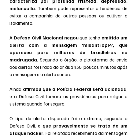
caracteriza por profunda tristeza, depressão, 
melancolia
. Também pode representar a tendência de 
evitar a companhia de outras pessoas ou cultivar o 
isolamento.
A 
Defesa Civil Nacional negou 
que tenha 
emitido um 
alerta com a mensagem ‘misantropi4’, que 
apareceu para milhares de brasileiros na 
madrugada
. Segundo o órgão, a plataforma de envio 
dos alertas foi tirada do ar às 1h30, poucos minutos após 
a mensagem e o alerta sonoro.
Ainda 
afirmou que a Polícia Federal será acionada
, 
e a Defesa Civil tomará as providências para religar o 
sistema quando for seguro.
O tipo de alerta disparado foi o extremo, segundo a 
Defesa Civil, e
 que provavelmente se trata de um 
ataque hacker
. Foi relatado recebimento da mensagem 