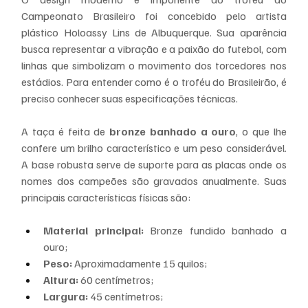
Campeonato Brasileiro foi concebido pelo artista 
plástico Holoassy Lins de Albuquerque. Sua aparência 
busca representar a vibração e a paixão do futebol, com 
linhas que simbolizam o movimento dos torcedores nos 
estádios. Para entender como é o troféu do Brasileirão, é 
preciso conhecer suas especificações técnicas.
A taça é feita de 
bronze banhado a ouro
, o que lhe 
confere um brilho característico e um peso considerável. 
A base robusta serve de suporte para as placas onde os 
nomes dos campeões são gravados anualmente. Suas 
principais características físicas são:
Material principal:
 Bronze fundido banhado a 
ouro;
Peso:
 Aproximadamente 15 quilos;
Altura:
 60 centímetros;
Largura:
 45 centímetros;