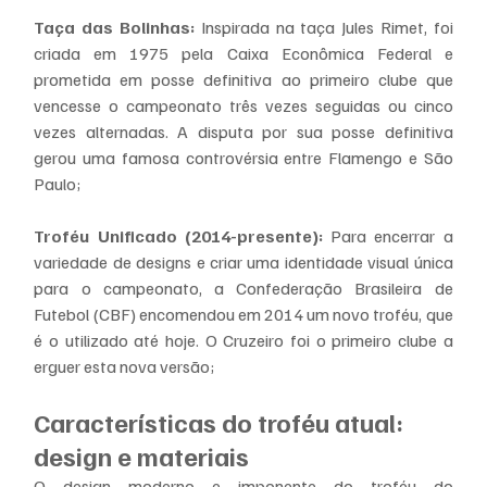
Taça das Bolinhas:
 Inspirada na taça Jules Rimet, foi 
criada em 1975 pela Caixa Econômica Federal e 
prometida em posse definitiva ao primeiro clube que 
vencesse o campeonato três vezes seguidas ou cinco 
vezes alternadas. A disputa por sua posse definitiva 
gerou uma famosa controvérsia entre Flamengo e São 
Paulo;
Troféu Unificado (2014-presente):
 Para encerrar a 
variedade de designs e criar uma identidade visual única 
para o campeonato, a Confederação Brasileira de 
Futebol (CBF) encomendou em 2014 um novo troféu, que 
é o utilizado até hoje. O Cruzeiro foi o primeiro clube a 
erguer esta nova versão;
Características do troféu atual: 
design e materiais
O design moderno e imponente do troféu do 