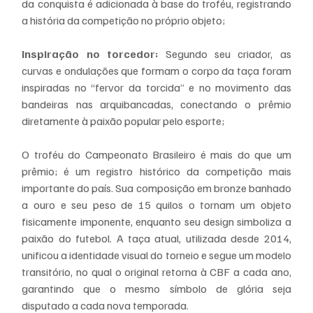
da conquista é adicionada à base do troféu, registrando 
a história da competição no próprio objeto;
Inspiração no torcedor:
 Segundo seu criador, as 
curvas e ondulações que formam o corpo da taça foram 
inspiradas no “fervor da torcida” e no movimento das 
bandeiras nas arquibancadas, conectando o prêmio 
diretamente à paixão popular pelo esporte;
O troféu do Campeonato Brasileiro é mais do que um 
prêmio; é um registro histórico da competição mais 
importante do país. Sua composição em bronze banhado 
a ouro e seu peso de 15 quilos o tornam um objeto 
fisicamente imponente, enquanto seu design simboliza a 
paixão do futebol. A taça atual, utilizada desde 2014, 
unificou a identidade visual do torneio e segue um modelo 
transitório, no qual o original retorna à CBF a cada ano, 
garantindo que o mesmo símbolo de glória seja 
disputado a cada nova temporada.