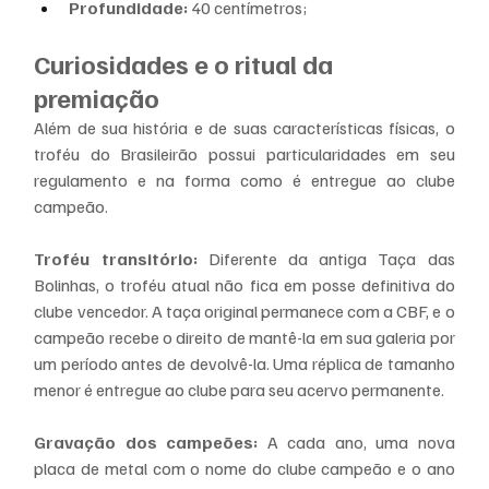
Profundidade:
 40 centímetros;
Curiosidades e o ritual da 
premiação
Além de sua história e de suas características físicas, o 
troféu do Brasileirão possui particularidades em seu 
regulamento e na forma como é entregue ao clube 
campeão.
Troféu transitório:
 Diferente da antiga Taça das 
Bolinhas, o troféu atual não fica em posse definitiva do 
clube vencedor. A taça original permanece com a CBF, e o 
campeão recebe o direito de mantê-la em sua galeria por 
um período antes de devolvê-la. Uma réplica de tamanho 
menor é entregue ao clube para seu acervo permanente.
Gravação dos campeões:
 A cada ano, uma nova 
placa de metal com o nome do clube campeão e o ano 