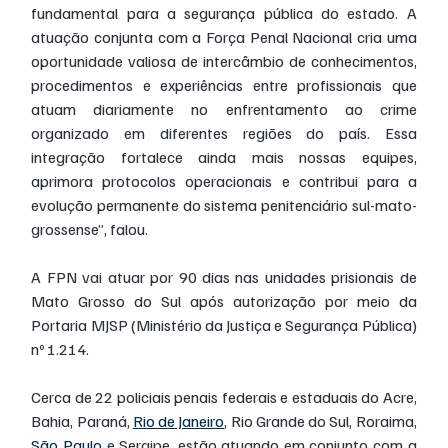
fundamental para a segurança pública do estado. A 
atuação conjunta com a Força Penal Nacional cria uma 
oportunidade valiosa de intercâmbio de conhecimentos, 
procedimentos e experiências entre profissionais que 
atuam diariamente no enfrentamento ao crime 
organizado em diferentes regiões do país. Essa 
integração fortalece ainda mais nossas equipes, 
aprimora protocolos operacionais e contribui para a 
evolução permanente do sistema penitenciário sul-mato-
grossense”, falou.
A FPN vai atuar por 90 dias nas unidades prisionais de 
Mato Grosso do Sul após autorização por meio da 
Portaria MJSP (Ministério da Justiça e Segurança Pública) 
nº 1.214.
Cerca de 22 policiais penais federais e estaduais do Acre, 
Bahia, Paraná, 
Rio de Janeiro
, Rio Grande do Sul, Roraima, 
São Paulo
 e Sergipe, estão atuando em conjunto com a 