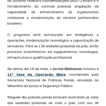
do Governo Federal e coordenada pelo MJSP. O intuito é o 
fortalecimento do controle prisional, ampliação da 
capacidade de enfrentamento às organizações 
criminosas e modernização do sistema penitenciário 
brasileiro.
O programa está estruturado em inteligência e 
operações, modernização tecnológica e capacitação de 
servidores. Para as 138 unidades prisionais do país, estão 
previstos investimentos em equipamentos, tecnologias, 
infraestrutura e qualificação profissional.
No último dia 18 de maio, o 
Jornal Midiamax
 noticiou a 
11ª fase da Operação Mute
, coordenada pela 
Secretaria Nacional de Políticas Penais, vinculada ao 
Ministério da Justiça e Segurança Pública.
Naquele dia, policiais penais estavam revistando as celas 
das unidades prisionais de todo o país, com uso de 