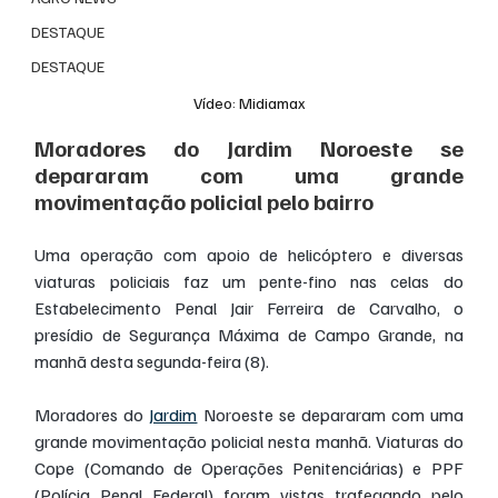
DESTAQUE
DESTAQUE
Vídeo: Midiamax
Moradores do Jardim Noroeste se 
depararam com uma grande 
movimentação policial pelo bairro
Uma operação com apoio de helicóptero e diversas 
viaturas policiais faz um pente-fino nas celas do 
Estabelecimento Penal Jair Ferreira de Carvalho, o 
presídio de Segurança Máxima de Campo Grande, na 
manhã desta segunda-feira (8).
Moradores do 
Jardim
 Noroeste se depararam com uma 
grande movimentação policial nesta manhã. Viaturas do 
Cope (Comando de Operações Penitenciárias) e PPF 
(Polícia Penal Federal) foram vistas trafegando pelo 