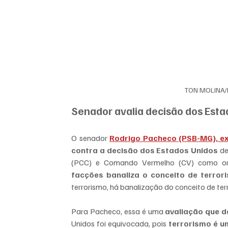
TON MOLINA
Senador avalia decisão dos Est
O senador 
Rodrigo Pacheco (PSB-MG), ex
contra a decisão dos Estados Unidos
 d
(PCC) e Comando Vermelho (CV) como orga
facções banaliza o conceito de terror
terrorismo, há banalização do conceito de ter
Para Pacheco, essa é uma 
avaliação que de
Unidos foi equivocada, pois 
terrorismo é u