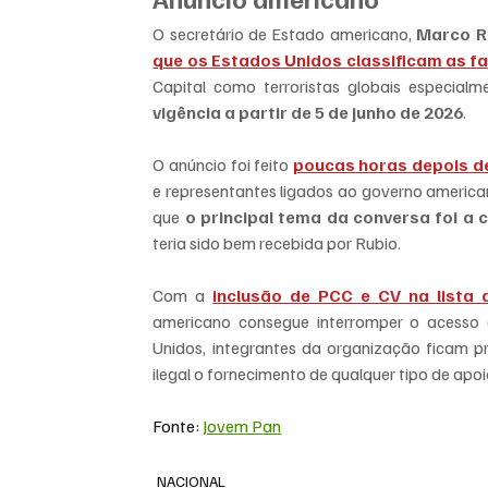
O secretário de Estado americano, 
Marco R
que os Estados Unidos classificam as fa
vigência a partir de 5 de junho de 2026
.
O anúncio foi feito 
poucas horas depois de
e representantes ligados ao governo american
que 
o principal tema da conversa foi a 
teria sido bem recebida por Rubio.
Com a 
inclusão de PCC e CV na lista 
americano consegue interromper o acesso d
Unidos, integrantes da organização ficam p
ilegal o fornecimento de qualquer tipo de apo
Fonte: 
Jovem Pan
NACIONAL