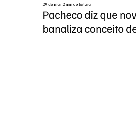
29 de mai.
2 min de leitura
DESTAQUE
Pacheco diz que nov
banaliza conceito d