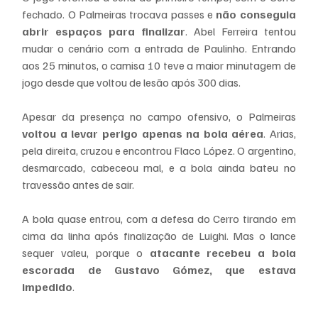
fechado. O Palmeiras trocava passes e 
não conseguia 
abrir espaços para finalizar
. Abel Ferreira tentou 
mudar o cenário com a entrada de Paulinho. Entrando 
aos 25 minutos, o camisa 10 teve a maior minutagem de 
jogo desde que voltou de lesão após 300 dias.
Apesar da presença no campo ofensivo, o Palmeiras 
voltou a levar perigo apenas na bola aérea
. Arias, 
pela direita, cruzou e encontrou Flaco López. O argentino, 
desmarcado, cabeceou mal, e a bola ainda bateu no 
travessão antes de sair.
A bola quase entrou, com a defesa do Cerro tirando em 
cima da linha após finalização de Luighi. Mas o lance 
sequer valeu, porque o
 atacante recebeu a bola 
escorada de Gustavo Gómez, que estava 
impedido
.