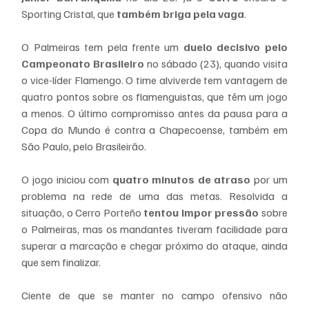
Sporting Cristal, que 
também briga pela vaga
.
O Palmeiras tem pela frente um 
duelo decisivo pelo 
Campeonato Brasileiro
 no sábado (23), quando visita 
o vice-líder Flamengo. O time alviverde tem vantagem de 
quatro pontos sobre os flamenguistas, que têm um jogo 
a menos. O último compromisso antes da pausa para a 
Copa do Mundo é contra a Chapecoense, também em 
São Paulo, pelo Brasileirão.
O jogo iniciou com 
quatro minutos de atraso
 por um 
problema na rede de uma das metas. Resolvida a 
situação, o Cerro Porteño
 tentou impor pressão
 sobre 
o Palmeiras, mas os mandantes tiveram facilidade para 
superar a marcação e chegar próximo do ataque, ainda 
que sem finalizar.
Ciente de que se manter no campo ofensivo não 