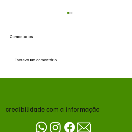
Comentários
Escreva um comentário
Queda do petróleo e geopolítica no Oriente
Médio pressionam cotações da soja em
Chicago
credibilidade com a informação