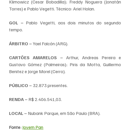
Klimowicz (Cesar Bobadilla); Freddy Noguera (Jonatán 
Torres) e Pablo Vegetti. Técnico: Ariel Holan.
GOL –
 Pablo Vegetti, aos dois minutos do segundo 
tempo.
ÁRBITRO –
 Yael Falcón (ARG).
CARTÕES AMARELOS –
 Arthur, Andreas Pereira e 
Gustavo Gómez (Palmeiras); Piris da Motta, Guillermo 
Benitez e Jorge Morel (Cerro).
PÚBLICO –
 32.873 presentes.
RENDA –
 R$ 2.406.541,03.
LOCAL –
 Nubank Parque, em São Paulo (BRA).
Fonte: 
Jovem Pan