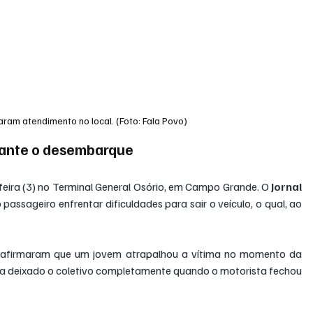
ram atendimento no local. (Foto: Fala Povo)
rante o desembarque
eira (3) no Terminal General Osório, em Campo Grande. O 
Jornal 
assageiro enfrentar dificuldades para sair o veículo, o qual, ao 
 afirmaram que um jovem atrapalhou a vítima no momento da 
ia deixado o coletivo completamente quando o motorista fechou 