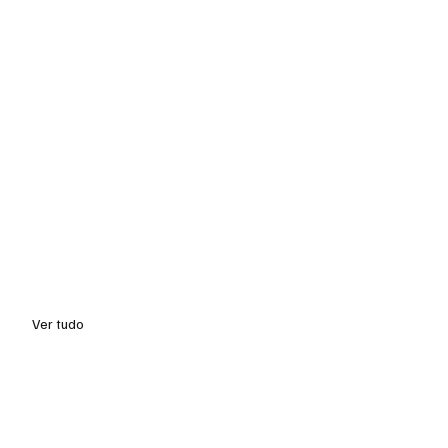
Ver tudo