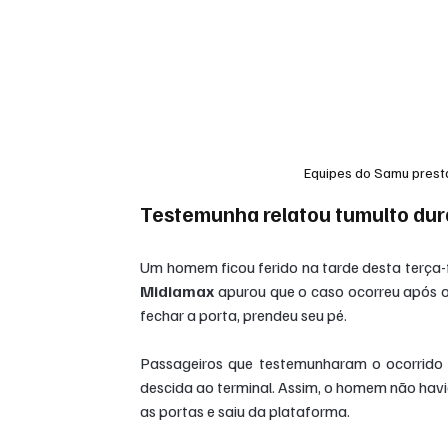
Equipes do Samu presta
Testemunha relatou tumulto du
Um homem ficou ferido na tarde desta terça-f
Midiamax
 apurou que o caso ocorreu após o p
fechar a porta, prendeu seu pé.
Passageiros que testemunharam o ocorrido
descida ao terminal. Assim, o homem não hav
as portas e saiu da plataforma.