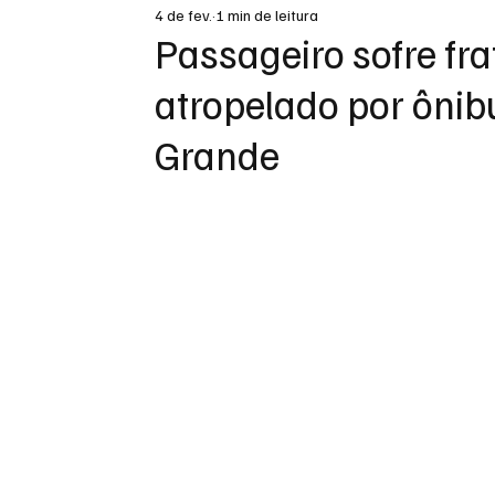
4 de fev.
1 min de leitura
DESTAQUE
Passageiro sofre fr
atropelado por ôni
Grande