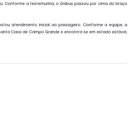
caiu. Conforme a testemunha, o ônibus passou por cima do braço 
stou atendimento inicial ao passageiro. Conforme a equipe, a 
Santa Casa de Campo Grande e encontra-se em estado estável, 