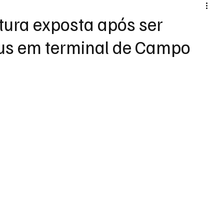
atura exposta após ser
bus em terminal de Campo