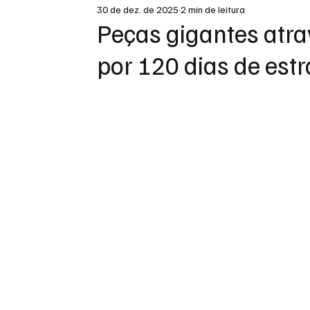
30 de dez. de 2025
2 min de leitura
DESTAQUE
Peças gigantes atr
por 120 dias de est