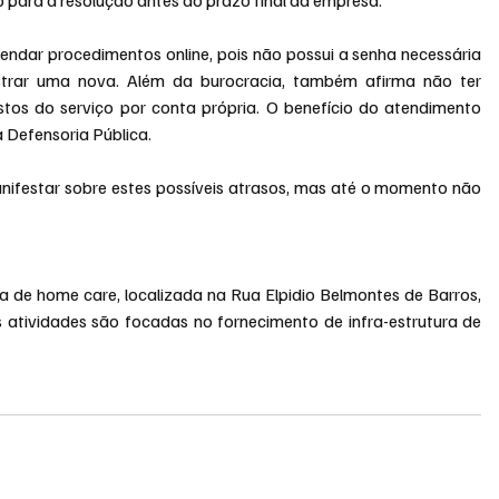
ndar procedimentos online, pois não possui a senha necessária 
trar uma nova. Além da burocracia, também afirma não ter 
tos do serviço por conta própria. O benefício do atendimento 
a Defensoria Pública.
anifestar sobre estes possíveis atrasos, mas até o momento não 
de home care, localizada na Rua Elpidio Belmontes de Barros, 
 atividades são focadas no fornecimento de infra-estrutura de 