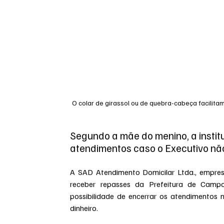
O colar de girassol ou de quebra-cabeça facilita
Segundo a mãe do menino, a instit
atendimentos caso o Executivo não
A SAD Atendimento Domicilar Ltda., empres
receber repasses da Prefeitura de Campo 
possibilidade de encerrar os atendimentos 
dinheiro.