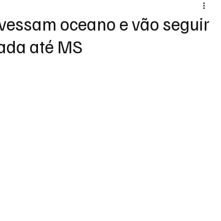
avessam oceano e vão seguir
rada até MS