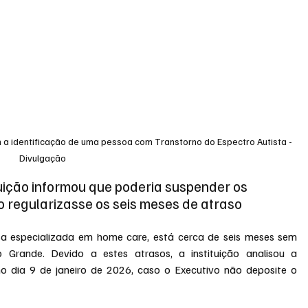
m a identificação de uma pessoa com Transtorno do Espectro Autista - 
Divulgação
uição informou que poderia suspender os 
 regularizasse os seis meses de atraso
a especializada em home care, está cerca de seis meses sem 
Grande. Devido a estes atrasos, a instituição analisou a 
no dia 9 de janeiro de 2026, caso o Executivo não deposite o 