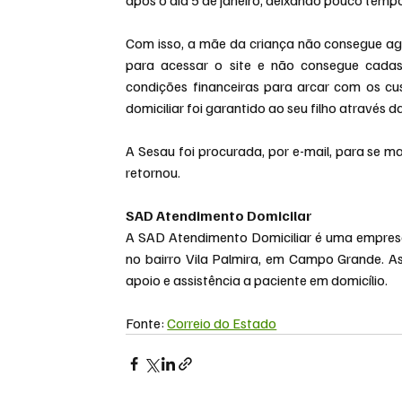
Com isso, a mãe da criança não consegue age
para acessar o site e não consegue cadas
condições financeiras para arcar com os cus
domiciliar foi garantido ao seu filho através d
A Sesau foi procurada, por e-mail, para se m
retornou.
SAD Atendimento Domicilar
A SAD Atendimento Domiciliar é uma empresa 
no bairro Vila Palmira, em Campo Grande. As
apoio e assistência a paciente em domicílio.
Fonte: 
Correio do Estado