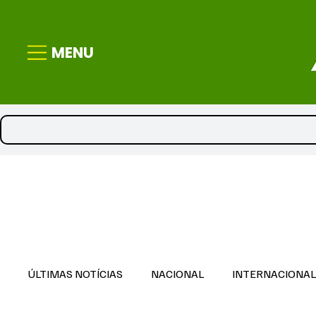
MENU
ÚLTIMAS NOTÍCIAS
NACIONAL
INTERNACIONA