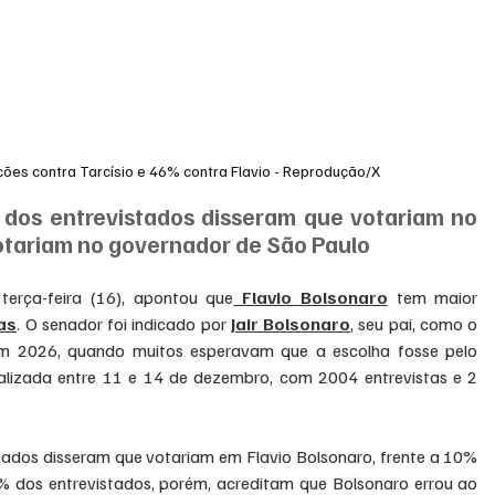
ões contra Tarcísio e 46% contra Flavio - Reprodução/X
 dos entrevistados disseram que votariam no 
otariam no governador de São Paulo
terça-feira (16), apontou que
 Flavio Bolsonaro
 tem maior 
tas
. O senador foi indicado por 
Jair Bolsonaro
, seu pai, como o 
em 2026, quando muitos esperavam que a escolha fosse pelo 
alizada entre 11 e 14 de dezembro, com 2004 entrevistas e 2 
tados disseram que votariam em Flavio Bolsonaro, frente a 10% 
% dos entrevistados, porém, acreditam que Bolsonaro errou ao 