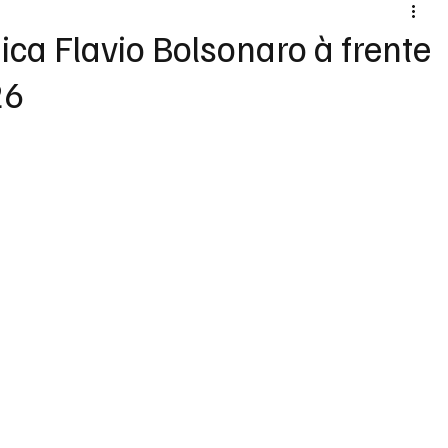
ica Flavio Bolsonaro à frente
26