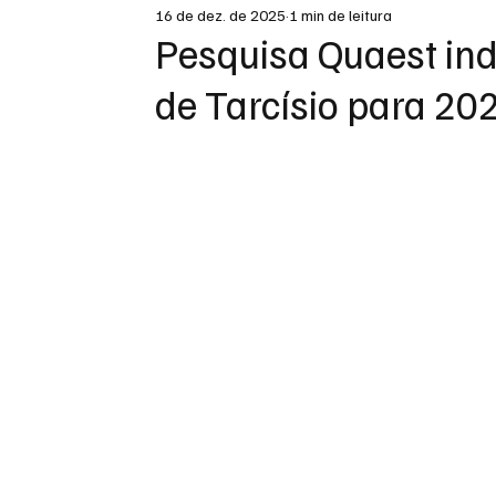
16 de dez. de 2025
1 min de leitura
DESTAQUE
Pesquisa Quaest ind
de Tarcísio para 20