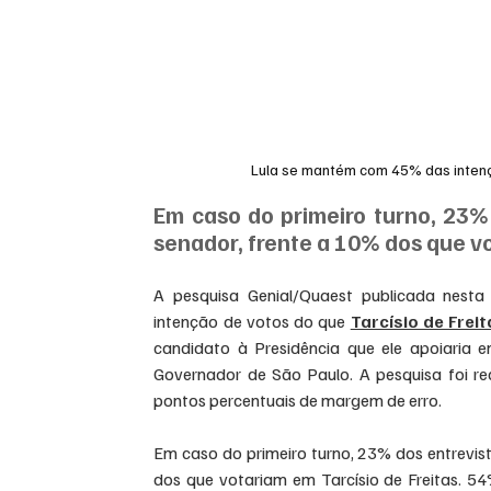
Lula se mantém com 45% das intenç
Em caso do primeiro turno, 23%
senador, frente a 10% dos que v
A pesquisa Genial/Quaest publicada nesta 
intenção de votos do que 
Tarcísio de Frei
candidato à Presidência que ele apoiaria 
Governador de São Paulo. A pesquisa foi re
pontos percentuais de margem de erro.
Em caso do primeiro turno, 23% dos entrevis
dos que votariam em Tarcísio de Freitas. 54