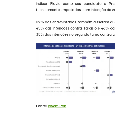
indicar Flavio como seu candidato à Pre
tecnicamente empatados, com intenção de vot
62% dos entrevistados também disseram que
45% das intenções contra Tarcísio e 46% con
35% das intenções no segundo turno contra L
Fonte: 
Jovem Pan