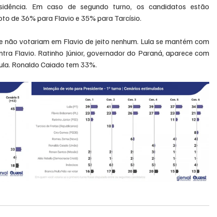
sidência. Em caso de segundo turno, os candidatos estão 
o de 36% para Flavio e 35% para Tarcísio.
 não votariam em Flavio de jeito nenhum. Lula se mantém com 
tra Flavio. Ratinho Júnior, governador do Paraná, aparece com 
ula. Ronaldo Caiado tem 33%.