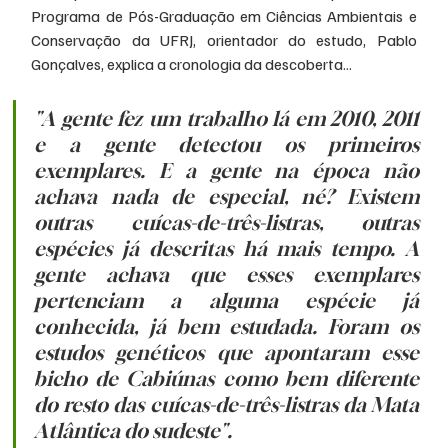
Programa de Pós-Graduação em Ciências Ambientais e 
Conservação da UFRJ, orientador do estudo, Pablo 
Gonçalves, explica a cronologia da descoberta...
"A gente fez um trabalho lá em 2010, 2011 
e a gente detectou os primeiros 
exemplares. E a gente na época não 
achava nada de especial, né? Existem 
outras cuícas-de-três-listras, outras 
espécies já descritas há mais tempo. A 
gente achava que esses exemplares 
pertenciam a alguma espécie já 
conhecida, já bem estudada. Foram os 
estudos genéticos que apontaram esse 
bicho de Cabiúnas como bem diferente 
do resto das cuícas-de-três-listras da Mata 
Atlântica do sudeste".