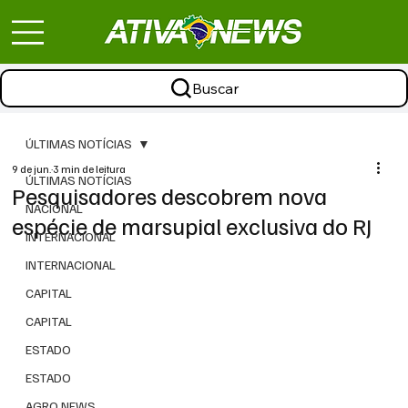
Buscar
ÚLTIMAS NOTÍCIAS
9 de jun.
3 min de leitura
ÚLTIMAS NOTÍCIAS
Pesquisadores descobrem nova
NACIONAL
espécie de marsupial exclusiva do RJ
INTERNACIONAL
INTERNACIONAL
CAPITAL
CAPITAL
ESTADO
ESTADO
AGRO NEWS