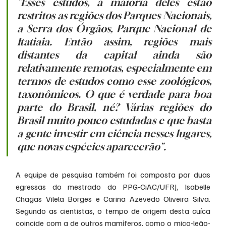
"Esses estudos, a maioria deles estão 
restritos as regiões dos Parques Nacionais, 
a Serra dos Órgãos, Parque Nacional de 
Itatiaia. Então assim, regiões mais 
distantes da capital ainda são 
relativamente remotas, especialmente em 
termos de estudos como esse zoológicos, 
taxonômicos. O que é verdade para boa 
parte do Brasil, né? Várias regiões do 
Brasil muito pouco estudadas e que basta 
a gente investir em ciência nesses lugares, 
que novas espécies aparecerão".
A equipe de pesquisa também foi composta por duas 
egressas do mestrado do PPG-CiAC/UFRJ, Isabelle 
Chagas Vilela Borges e Carina Azevedo Oliveira Silva. 
Segundo as cientistas, o tempo de origem desta cuíca 
coincide com a de outros mamíferos, como o mico-leão-