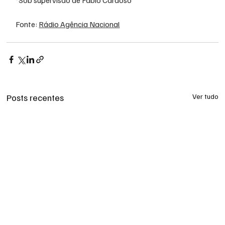
*Sob supervisão de Fábio Cardoso
Fonte: 
Rádio Agência Nacional
Posts recentes
Ver tudo