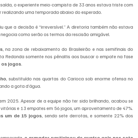
saída, o experiente meio-campista de 33 anos estava triste com 
tar realizando uma temporada abaixo do esperado.
u que a decisão é “irreversível.” A diretoria também não estava 
 negocia como serão os termos da rescisão amigável.
s
, na zona de rebaixamento do Brasileirão e nas semifinais do 
lta Redonda somente nos pênaltis aos buscar o empate na fase 
 os jogos
.
nho
, substituído nas quartas do Carioca sob enorme ofensa no 
nando a gota d’água.
em 2025. Apesar de a equipe não ter sido brilhando, acabou se 
vitórias e 13 empates em 56 jogos, um aproveitamento de 47%.
s um de 15 jogos
, sendo sete derrotas, e somente 22% dos 
temporada,
 o armador participou de quatro gols nos sete 