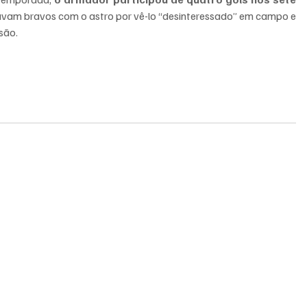
tavam bravos com o astro por vê-lo “desinteressado” em campo e 
são.