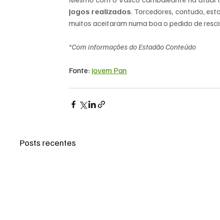
jogos realizados
. Torcedores, contudo, es
muitos aceitaram numa boa o pedido de resci
*Com informações do Estadão Conteúdo
Fonte: 
Jovem Pan
Posts recentes