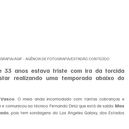
OGRAFIA/AGIF - AGÊNCIA DE FOTOGRAFIA/ESTADÃO CONTEÚDO
 33 anos estava triste com ira da torcida 
star realizando uma temporada abaixo do 
o Vasco
. O meia anda incomodado com tantas cobranças e 
 e comunicou ao técnico Fernando Diniz que está de saída. 
Mas 
gado
, pois tem sondagens do Los Angeles Galaxy, dos Estados 