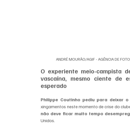
ANDRÉ MOURÃO/AGIF - AGÊNCIA DE FOT
O experiente meio-campista de
vascaína, mesmo ciente de e
esperado
Philippe Coutinho pediu para deixar 
xingamentos neste momento de crise do clube
não deve ficar muito tempo desempre
Unidos.