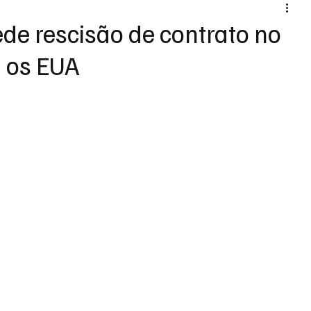
ede rescisão de contrato no
a os EUA