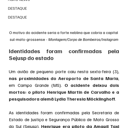
DESTAQUE
DESTAQUE
O motivo do acidente seria a forte neblina que cobria a capital 
sul-mato-grossense - 
Montagem/Corpo de Bombeiros/Instagram
Identidades foram confirmadas pela 
Sejusp do estado
Um avião de pequeno porte caiu nesta sexta-feira (3), 
nas proximidades do Aeroporto de Santa Maria
, 
em Campo Grande (MS). 
O acidente deixou dois 
mortos: o piloto Henrique Martin de Carvalho e a 
pesquisadora alemã Lydia Theresia Möcklinghoff
.
As identidades foram confirmadas pela Secretaria de 
Estado de Justiça e Segurança Pública de Mato Grosso 
do Sul (Sejusp).
 Henrique era piloto da Amapil Taxi 