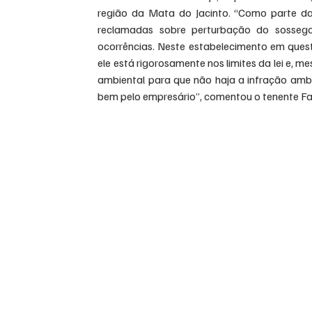
região da Mata do Jacinto. “Como parte d
reclamadas sobre perturbação do sossego
ocorrências. Neste estabelecimento em questã
ele está rigorosamente nos limites da lei e, 
ambiental para que não haja a infração amb
bem pelo empresário”, comentou o tenente Fa