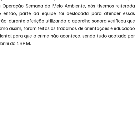
a Operação Semana do Meio Ambiente, nós tivemos reiterada 
 então, parte da equipe foi deslocada para atender essas 
o, durante aferição utilizando o aparelho sonora verificou que 
mesmo assim, foram feitos os trabalhos de orientações e educação 
iental para que o crime não aconteça, sendo tudo acatado por 
brini do 1BPM.