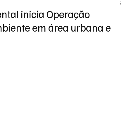
ental inicia Operação
biente em área urbana e