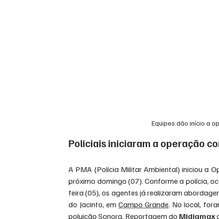
Equipes dão início a 
Policiais iniciaram a operação
A PMA (Polícia Militar Ambiental) iniciou a
próximo domingo (07). Conforme a polícia, oco
feira (05), os agentes já realizaram abordag
do Jacinto, em 
Campo Grande
. No local, fo
poluição 
Sonora
. Reportagem do 
Midiamax
 