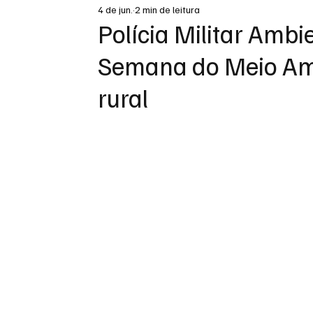
4 de jun.
2 min de leitura
DESTAQUE
Polícia Militar Ambi
Semana do Meio Am
rural