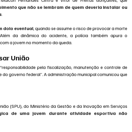
mento que não se lembram de quem deveria instalar ou 
a
.
m dolo eventual
, quando se assume o risco de provocar a morte 
Além da dinâmica do acidente, a polícia também apura o 
 com a jovem no momento da queda.
ssar União
“responsabilidade pela fiscalização, manutenção e controle de 
 do governo federal”. A administração municipal comunicou que 
nião (SPU), do Ministério da Gestão e da Inovação em Serviços 
ica de uma jovem durante atividade esportiva não 