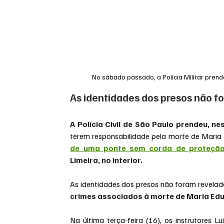
No sábado passado, a Polícia Militar prend
As identidades dos presos não f
A Polícia Civil de São Paulo prendeu, n
terem responsabilidade pela morte de Maria 
de uma ponte sem corda de proteçã
Limeira, no interior.
As identidades dos presos não foram revelada
crimes associados à morte de Maria Ed
Na última terça-feira (16), os instrutores Lu