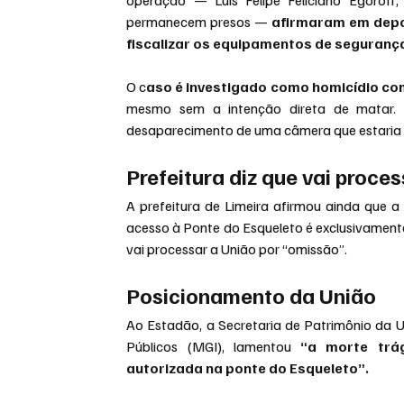
permanecem presos — 
afirmaram em depoi
fiscalizar os equipamentos de seguranç
O c
aso é investigado como homicídio co
mesmo sem a intenção direta de matar. 
desaparecimento de uma câmera que estaria
Prefeitura diz que vai proce
A prefeitura de Limeira afirmou ainda que a 
acesso à Ponte do Esqueleto é exclusivamente
vai processar a União por “omissão”.
Posicionamento da União
Ao Estadão, a Secretaria de Patrimônio da U
Públicos (MGI), lamentou 
“a morte trág
autorizada na ponte do Esqueleto”.