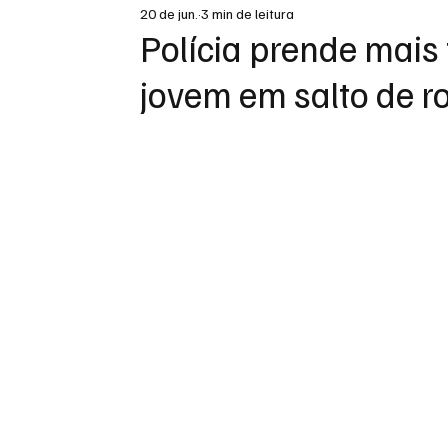
20 de jun.
3 min de leitura
DESTAQUE
Polícia prende mais 
jovem em salto de r