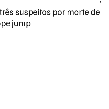
três suspeitos por morte de
ope jump