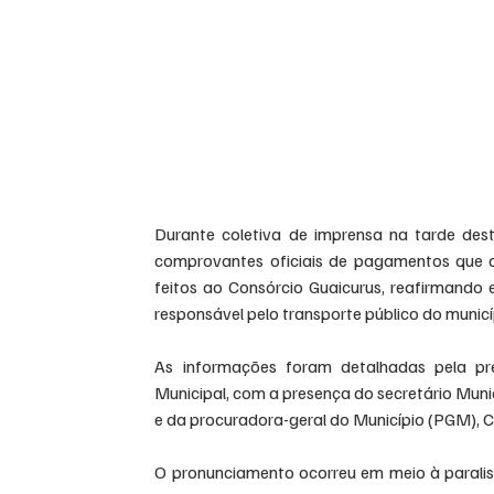
Durante coletiva de imprensa na tarde dest
comprovantes oficiais de pagamentos que d
feitos ao Consórcio Guaicurus, reafirmando 
responsável pelo transporte público do municí
As informações foram detalhadas pela pre
Municipal, com a presença do secretário Munic
e da procuradora-geral do Município (PGM), C
O pronunciamento ocorreu em meio à paralisa