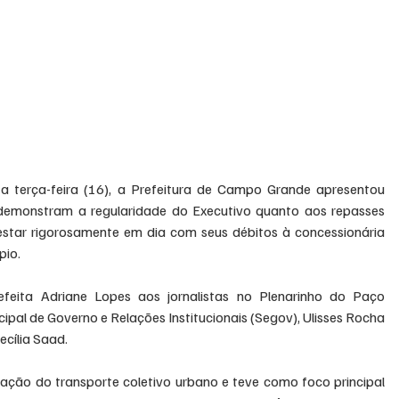
a terça-feira (16), a Prefeitura de Campo Grande apresentou 
emonstram a regularidade do Executivo quanto aos repasses 
estar rigorosamente em dia com seus débitos à concessionária 
pio.
feita Adriane Lopes aos jornalistas no Plenarinho do Paço 
ipal de Governo e Relações Institucionais (Segov), Ulisses Rocha 
ecília Saad.
ção do transporte coletivo urbano e teve como foco principal 