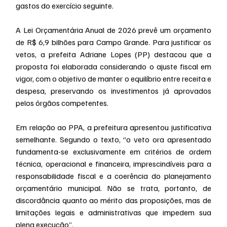
gastos do exercício seguinte.
A Lei Orçamentária Anual de 2026 prevê um orçamento 
de R$ 6,9 bilhões para Campo Grande. Para justificar os 
vetos, a prefeita Adriane Lopes (PP) destacou que a 
proposta foi elaborada considerando o ajuste fiscal em 
vigor, com o objetivo de manter o equilíbrio entre receita e 
despesa, preservando os investimentos já aprovados 
pelos órgãos competentes.
Em relação ao PPA, a prefeitura apresentou justificativa 
semelhante. Segundo o texto, “o veto ora apresentado 
fundamenta-se exclusivamente em critérios de ordem 
técnica, operacional e financeira, imprescindíveis para a 
responsabilidade fiscal e a coerência do planejamento 
orçamentário municipal. Não se trata, portanto, de 
discordância quanto ao mérito das proposições, mas de 
limitações legais e administrativas que impedem sua 
plena execução”.