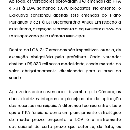
Ao todo, os vereadores aprovaram 347 emendas ao PPA 
e 731 à LOA, somando 1.078 propostas. No entanto, o 
Executivo sancionou apenas sete emendas ao Plano 
Plurianual e 321 à Lei Orçamentária Anual. Em relação a 
esta última, a rejeição representa o equivalente a 56% do 
total aprovado pela Câmara Municipal.
Dentro da LOA, 317 emendas são impositivas, ou seja, de 
execução obrigatória pela prefeitura. Cada vereador 
destinou R$ 830 mil nessa modalidade, sendo metade do 
valor obrigatoriamente direcionada para a área da 
saúde.
Aprovadas entre novembro e dezembro pela Câmara, as 
duas diretrizes integram o planejamento de aplicação 
dos recursos municipais. A diferença técnica entre elas é 
que o PPA funciona como um planejamento estratégico 
de médio prazo, enquanto a LOA é o instrumento 
operacional de curto prazo que autoriza, de fato, os 