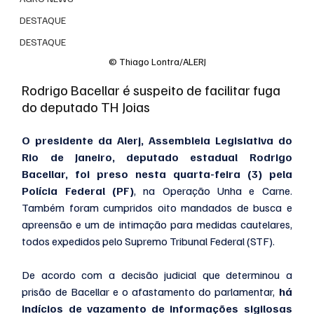
DESTAQUE
DESTAQUE
© Thiago Lontra/ALERJ
Rodrigo Bacellar é suspeito de facilitar fuga 
do deputado TH Joias
O presidente da Alerj, Assembleia Legislativa do 
Rio de Janeiro, deputado estadual Rodrigo 
Bacellar, foi preso nesta quarta-feira (3) pela 
Polícia Federal (PF)
, na Operação Unha e Carne. 
Também foram cumpridos oito mandados de busca e 
apreensão e um de intimação para medidas cautelares, 
todos expedidos pelo Supremo Tribunal Federal (STF).
De acordo com a decisão judicial que determinou a 
prisão de Bacellar e o afastamento do parlamentar, 
há 
indícios de vazamento de informações sigilosas 