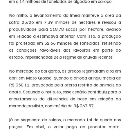
em 6,14 milhões de toneladas de algodão em caroço.
No milho, o levantamento do Imea manteve a área da 
safra 25/26 em 7,39 milhões de hectares e revisou a 
produtividade para 118,78 sacas por hectare, avanço 
em relação à estimativa anterior. Com isso, a produção 
foi projetada em 52,66 milhões de toneladas, refletindo 
as condições favoráveis das lavouras em parte do 
estado, impulsionadas pelo regime de chuvas recente.
No mercado do boi gordo, os preços registraram alta em 
abril em Mato Grosso, quando a arroba atingiu média de 
R$ 350,11, provocado pela oferta restrita de animais ao 
abate. Segundo o instituto, esse cenário contribuiu para o 
encurtamento do diferencial de base em relação ao 
mercado paulista, com média de R$ 367,57.
Já no segmento de suínos, o mercado foi de queda nos 
preços. Em abril, o valor pago ao produtor mato-