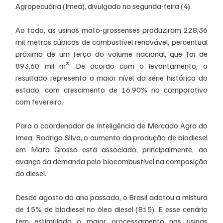
Agropecuária (Imea), divulgado na segunda-feira (4).
Ao todo, as usinas mato-grossenses produziram 228,36 
mil metros cúbicos de combustível renovável, percentual 
próximo de um terço do volume nacional, que foi de 
893,60 mil m³. De acordo com o levantamento, o 
resultado representa o maior nível da série histórica do 
estado, com crescimento de 16,90% no comparativo 
com fevereiro.
Para o coordenador de Inteligência de Mercado Agro do 
Imea, Rodrigo Silva, o aumento da produção de biodiesel 
em Mato Grosso está associado, principalmente, ao 
avanço da demanda pelo biocombustível na composição 
do diesel.
Desde agosto do ano passado, o Brasil adotou a mistura 
de 15% de biodiesel no óleo diesel (B15). E esse cenário 
tem estimulado o maior processamento nas usinas 