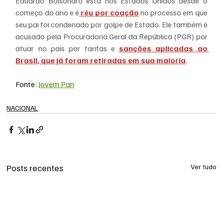
Eduardo Bolsonaro está nos Estados Unidos desde o 
começo do ano e é
 réu por coação
 no processo em que 
seu pai foi condenado por golpe de Estado. Ele também é 
acusado pela Procuradoria Geral da República (PGR) por 
atuar no país por tarifas e 
sanções aplicadas ao 
Brasil, que já foram retiradas em sua maioria
.
Fonte: 
Jovem Pan
NACIONAL
Posts recentes
Ver tudo