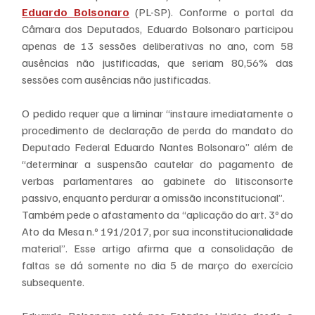
Eduardo Bolsonaro
 (PL-SP). Conforme o portal da 
Câmara dos Deputados, Eduardo Bolsonaro participou 
apenas de 13 sessões deliberativas no ano, com 58 
ausências não justificadas, que seriam 80,56% das 
sessões com ausências não justificadas.
O pedido requer que a liminar “instaure imediatamente o 
procedimento de declaração de perda do mandato do 
Deputado Federal Eduardo Nantes Bolsonaro” além de 
“determinar a suspensão cautelar do pagamento de 
verbas parlamentares ao gabinete do litisconsorte 
passivo, enquanto perdurar a omissão inconstitucional”.
Também pede o afastamento da “aplicação do art. 3º do 
Ato da Mesa n.º 191/2017, por sua inconstitucionalidade 
material”. Esse artigo afirma que a consolidação de 
faltas se dá somente no dia 5 de março do exercício 
subsequente.