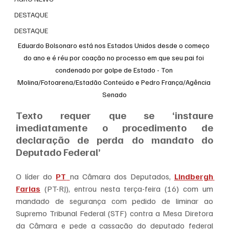
DESTAQUE
DESTAQUE
Eduardo Bolsonaro está nos Estados Unidos desde o começo 
do ano e é réu por coação no processo em que seu pai foi 
condenado por golpe de Estado - Ton 
Molina/Fotoarena/Estadão Conteúdo e Pedro França/Agência 
Senado
Texto requer que se ‘instaure 
imediatamente o procedimento de 
declaração de perda do mandato do 
Deputado Federal’
O líder do 
PT
na Câmara dos Deputados, 
Lindbergh 
Farias
 (PT-RJ), entrou nesta terça-feira (16) com um 
mandado de segurança com pedido de liminar ao 
Supremo Tribunal Federal (STF) contra a Mesa Diretora 
da Câmara e pede a cassação do deputado federal 