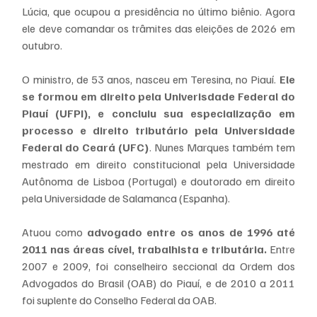
Lúcia, que ocupou a presidência no último biênio. Agora 
ele deve comandar os trâmites das eleições de 2026 em 
outubro.
O ministro, de 53 anos, nasceu em Teresina, no Piauí. 
Ele 
se formou em direito pela Univerisdade Federal do 
Piauí (UFPI), e concluiu sua especialização em 
processo e direito tributário pela Universidade 
Federal do Ceará (UFC)
. Nunes Marques também tem 
mestrado em direito constitucional pela Universidade 
Autônoma de Lisboa (Portugal) e doutorado em direito 
pela Universidade de Salamanca (Espanha).
Atuou como
 advogado entre os anos de 1996 até 
2011 nas áreas cível, trabalhista e tributária.
 Entre 
2007 e 2009, foi conselheiro seccional da Ordem dos 
Advogados do Brasil (OAB) do Piauí, e de 2010 a 2011 
foi suplente do Conselho Federal da OAB.