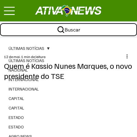
Buscar
ÚLTIMAS NOTÍCIAS
12 de mai.
1 min de leitura
ÚLTIMAS NOTÍCIAS
Quem é Kassio Nunes Marques, o novo
NACIONAL
presidente do TSE
INTERNACIONAL
INTERNACIONAL
CAPITAL
CAPITAL
ESTADO
ESTADO
AGRO NEWS