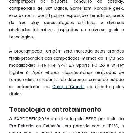
competições de e-sports, concurso de cosplay, 
campeonato de Just Dance, Game Jam, karaokê geek, 
escape room, board games, exposições temáticas, áreas 
de free play, apresentações artísticas e diversas 
atividades interativas inspiradas no universo geek e 
tecnológico.
A programação também será marcada pelas grandes 
finais presenciais das competições internas do IFMS nas 
modalidades Free Fire 4×4, EA Sports FC 26 e Street 
Fighter 6. Após etapas classificatórias realizadas de 
forma online, estudantes de diferentes campi do estado 
se enfrentarão em 
Campo Grande
 na disputa pelos 
títulos.
Tecnologia e entretenimento
A EXPOGEEK 2026 é realizada pela FESP, por meio da 
Pró-Reitoria de Extensão, em parceria com o IFMS, e 
conta com o apoio da ACJOGOSMS (Associação de 