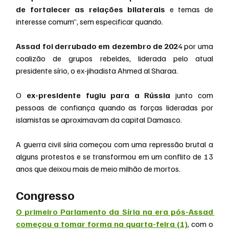
de fortalecer as relações bilaterais
 e temas de 
interesse comum”, sem especificar quando.
Assad foi derrubado em dezembro de 202
4 por uma 
coalizão de grupos rebeldes, liderada pelo atual 
presidente sírio, o ex-jihadista Ahmed al Sharaa.
O 
ex-presidente fugiu para a Rússia
 junto com 
pessoas de confiança quando as forças lideradas por 
islamistas se aproximavam da capital Damasco.
A guerra civil síria começou com uma repressão brutal a 
alguns protestos e se transformou em um conflito de 13 
anos que deixou mais de meio milhão de mortos.
Congresso
O primeiro Parlamento da Síria na era pós-Assad 
começou a tomar forma na quarta-feira (1)
, com o 