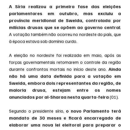
A Síria realizou a primeira fase das eleições 
parlamentares em outubro, mas excluiu a 
província meridional de Sweida, controlada por 
milícias drusas que se opõem ao governo central
. 
A votação também não ocorreu no nordeste do país, que 
à época estava sob domínio curdo.
A eleição no nordeste foi realizada em maio, após as 
forças governamentais retomarem o controle da região 
durante confrontos mortais no início deste ano. 
Ainda 
não há uma data definida para a votação em 
Sweida, embora dois representantes da região, de 
maioria drusa, estejam entre os nomes 
anunciados por al-Sharaa nesta quarta-feira
 (01).
Segundo o presidente sírio, 
o novo Parlamento terá 
mandato de 30 meses e ficará encarregado de 
elaborar uma nova lei eleitoral para preparar o 