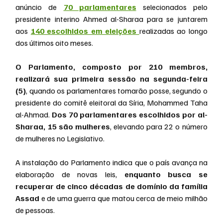
anúncio de 
70 parlamentares
 selecionados pelo 
presidente interino Ahmed al-Sharaa para se juntarem 
aos 
140 escolhidos em eleições 
realizadas ao longo 
dos últimos oito meses.
O Parlamento, composto por 210 membros, 
realizará sua primeira sessão na segunda-feira 
(5)
, quando os parlamentares tomarão posse, segundo o 
presidente do comitê eleitoral da Síria, Mohammed Taha 
al-Ahmad.
 Dos 70 parlamentares escolhidos por al-
Sharaa, 15 são mulheres
, elevando para 22 o número 
de mulheres no Legislativo.
A instalação do Parlamento indica que o país avança na 
elaboração de novas leis,
 enquanto busca se 
recuperar de cinco décadas de domínio da família 
Assad 
e de uma guerra que matou cerca de meio milhão 
de pessoas.