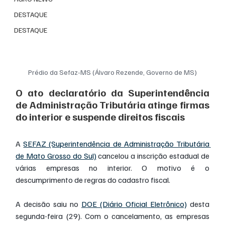
DESTAQUE
DESTAQUE
Prédio da Sefaz-MS (Álvaro Rezende, Governo de MS)
O ato declaratório da Superintendência 
de Administração Tributária atinge firmas 
do interior e suspende direitos fiscais
A 
SEFAZ (Superintendência de Administração Tributária 
de Mato Grosso do Sul)
 cancelou a inscrição estadual de 
várias empresas no interior. O motivo é o 
descumprimento de regras do cadastro fiscal.
A decisão saiu no 
DOE (Diário Oficial Eletrônico)
 desta 
segunda-feira (29). Com o cancelamento, as empresas 