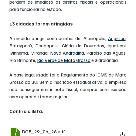
perdem de imediato os direitos fiscais e operacionais 
para funcionar no estado.
13 cidades foram atingidas
A medida atinge contribuintes de: Alcinópolis, 
Angélica
, 
Batayporã, Deodápolis, Glória de Dourados, Iguatemi, 
Ivinhema, Miranda, 
Nova Andradina
, Paraíso das Águas, 
Rio Brilhante, 
Rio Verde de Mato Grosso
 e Sidrolândia.
A base legal usada foi o Regulamento do ICMS de Mato 
Grosso do Sul. Sem a inscrição estadual ativa, a empresa 
não consegue emitir nota fiscal, comprar com isenção 
nem operar de forma regular.
Confira a lista:
DOE_29_06_26
.pdf