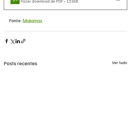
Fazer download de PDF • 131KB
Fonte: 
Midiamax
Posts recentes
Ver tudo