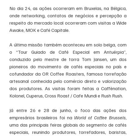
No dia 24, as ações ocorreram em Bruxelas, na Bélgica, 
onde networking, contatos de negócios e percepção a 
respeito do mercado local ocorreram com visitas a Wide 
Awake, MOK e Café Capitale.
A última missão também aconteceu em solo belga, com 
o “Tour Guiado de Café Especial em Antuérpia”, 
conduzido pelo mestre de torra Tom Jansen, um dos 
pioneiros do movimento de cafés especiais no país e 
cofundador da OR Coffee Roasters, famosa torrefação 
artesanal conhecida pelo comércio direto e valorização 
dos produtores. As visitas foram feitas a Caffènation, 
Kolonel, Cuperus, Cross Roast / Cafe Mundi e Rush Rush.
Já entre 26 e 28 de junho, o foco das ações dos 
empresários brasileiros foi na 
World of Coffee Brussels
, 
uma das principais feiras globais do segmento de cafés 
especiais, reunindo produtores, torrefadores, baristas, 