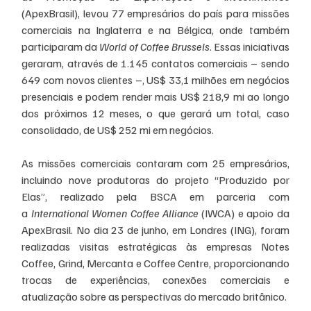
(ApexBrasil), levou 77 empresários do país para missões 
comerciais na Inglaterra e na Bélgica, onde também 
participaram da 
World of Coffee Brussels
. Essas iniciativas 
geraram, através de 1.145 contatos comerciais – sendo 
649 com novos clientes –, US$ 33,1 milhões em negócios 
presenciais e podem render mais US$ 218,9 mi ao longo 
dos próximos 12 meses, o que gerará um total, caso 
consolidado, de US$ 252 mi em negócios.
As missões comerciais contaram com 25 empresários, 
incluindo nove produtoras do projeto “Produzido por 
Elas”, realizado pela BSCA em parceria com 
a 
International Women Coffee Alliance
 (IWCA) e apoio da 
ApexBrasil. No dia 23 de junho, em Londres (ING), foram 
realizadas visitas estratégicas às empresas Notes 
Coffee, Grind, Mercanta e Coffee Centre, proporcionando 
trocas de experiências, conexões comerciais e 
atualização sobre as perspectivas do mercado britânico.