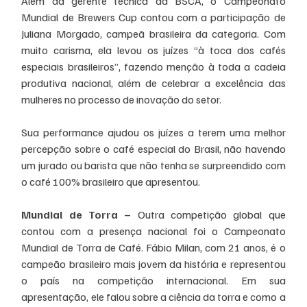
Além da gerente técnica da BSCA, o Campeonato 
Mundial de Brewers Cup contou com a participação de 
Juliana Morgado, campeã brasileira da categoria. Com 
muito carisma, ela levou os juízes “à toca dos cafés 
especiais brasileiros”, fazendo menção à toda a cadeia 
produtiva nacional, além de celebrar a excelência das 
mulheres no processo de inovação do setor.
Sua performance ajudou os juízes a terem uma melhor 
percepção sobre o café especial do Brasil, não havendo 
um jurado ou barista que não tenha se surpreendido com 
o café 100% brasileiro que apresentou.
Mundial de Torra –
 Outra competição global que 
contou com a presença nacional foi o Campeonato 
Mundial de Torra de Café. Fábio Milan, com 21 anos, é o 
campeão brasileiro mais jovem da história e representou 
o país na competição internacional. Em sua 
apresentação, ele falou sobre a ciência da torra e como a 