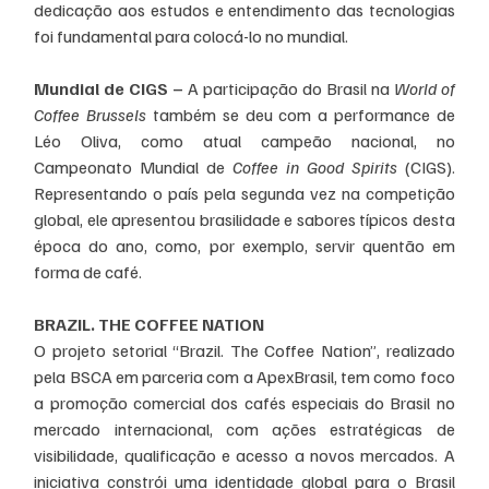
dedicação aos estudos e entendimento das tecnologias 
foi fundamental para colocá-lo no mundial.
Mundial de CIGS –
 A participação do Brasil na 
World of 
Coffee Brussels
 também se deu com a performance de 
Léo Oliva, como atual campeão nacional, no 
Campeonato Mundial de 
Coffee in Good Spirits
 (CIGS). 
Representando o país pela segunda vez na competição 
global, ele apresentou brasilidade e sabores típicos desta 
época do ano, como, por exemplo, servir quentão em 
forma de café.
BRAZIL. THE COFFEE NATION
O projeto setorial “Brazil. The Coffee Nation”, realizado 
pela BSCA em parceria com a ApexBrasil, tem como foco 
a promoção comercial dos cafés especiais do Brasil no 
mercado internacional, com ações estratégicas de 
visibilidade, qualificação e acesso a novos mercados. A 
iniciativa constrói uma identidade global para o Brasil 