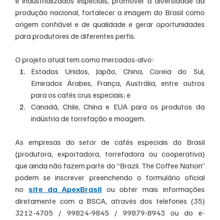
e industrializados especiais, promover a diversidade da 
produção nacional, fortalecer a imagem do Brasil como 
origem confiável e de qualidade e gerar oportunidades 
para produtores de diferentes perfis.
O projeto atual tem como mercados-alvo:
Estados Unidos, Japão, China, Coreia do Sul, 
Emirados Árabes, França, Austrália, entre outros 
para os cafés crus especiais; e
Canadá, Chile, China e EUA para os produtos da 
indústria de torrefação e moagem.
As empresas do setor de cafés especiais do Brasil 
(produtora, exportadora, torrefadora ou cooperativa) 
que ainda não fazem parte do “Brazil. The Coffee Nation” 
podem se inscrever preenchendo o formulário oficial 
no 
site da ApexBrasil
 ou obter mais informações 
diretamente com a BSCA, através dos telefones (35) 
3212-4705 / 99824-9845 / 99879-8943 ou do e-