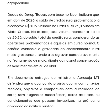
agropecuária.
Dados do Derop/Bacen, com base no Sicor, indicam que, 
em abril de 2026, o saldo de crédito rural problemático já 
alcançava R$ 186,5 bilhões no Brasil e R$ 21,8 bilhões em 
Mato Grosso. No estado, esse volume representa cerca 
de 20,2% do saldo total do crédito rural, considerando as 
operações problemáticas e aquelas em curso normal. O 
cenário evidencia a gravidade do endividamento rural 
mato-grossense e tende a se agravar consideravelmente 
no fechamento de maio, diante da natural concentração 
de vencimentos em 30 de abril.
Em documento entregue ao ministro, a Aprosoja MT 
defendeu que o avanço do projeto ocorra com critérios 
técnicos, objetivos e compatíveis com a realidade do 
setor, sem exigências burocráticas, filtros artificiais ou 
condicionantes que possam inviabilizar, na prática, a 
aplicação da política pública.