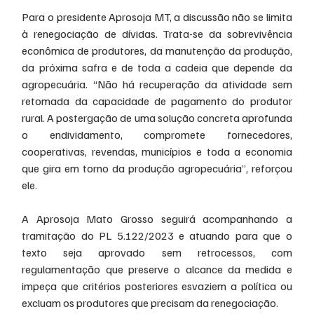
Para o presidente Aprosoja MT, a discussão não se limita 
à renegociação de dívidas. Trata-se da sobrevivência 
econômica de produtores, da manutenção da produção, 
da próxima safra e de toda a cadeia que depende da 
agropecuária. “Não há recuperação da atividade sem 
retomada da capacidade de pagamento do produtor 
rural. A postergação de uma solução concreta aprofunda 
o endividamento, compromete fornecedores, 
cooperativas, revendas, municípios e toda a economia 
que gira em torno da produção agropecuária”, reforçou 
ele.
A Aprosoja Mato Grosso seguirá acompanhando a 
tramitação do PL 5.122/2023 e atuando para que o 
texto seja aprovado sem retrocessos, com 
regulamentação que preserve o alcance da medida e 
impeça que critérios posteriores esvaziem a política ou 
excluam os produtores que precisam da renegociação.