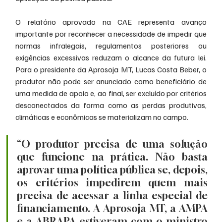
O relatório aprovado na CAE representa avanço 
importante por reconhecer a necessidade de impedir que 
normas infralegais, regulamentos posteriores ou 
exigências excessivas reduzam o alcance da futura lei. 
Para o presidente da Aprosoja MT, Lucas Costa Beber, o 
produtor não pode ser anunciado como beneficiário de 
uma medida de apoio e, ao final, ser excluído por critérios 
desconectados da forma como as perdas produtivas, 
climáticas e econômicas se materializam no campo.
“O produtor precisa de uma solução 
que funcione na prática. Não basta 
aprovar uma política pública se, depois, 
os critérios impedirem quem mais 
precisa de acessar a linha especial de 
financiamento. A Aprosoja MT, a AMPA 
e a ABRAPA estiveram com o ministro 