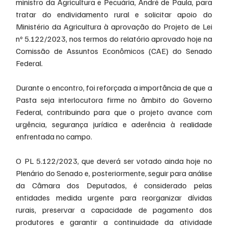
ministro da Agricultura e Pecuária, André de Paula, para 
tratar do endividamento rural e solicitar apoio do 
Ministério da Agricultura à aprovação do Projeto de Lei 
nº 5.122/2023, nos termos do relatório aprovado hoje na 
Comissão de Assuntos Econômicos (CAE) do Senado 
Federal.
Durante o encontro, foi reforçada a importância de que a 
Pasta seja interlocutora firme no âmbito do Governo 
Federal, contribuindo para que o projeto avance com 
urgência, segurança jurídica e aderência à realidade 
enfrentada no campo.
O PL 5.122/2023, que deverá ser votado ainda hoje no 
Plenário do Senado e, posteriormente, seguir para análise 
da Câmara dos Deputados, é considerado pelas 
entidades medida urgente para reorganizar dívidas 
rurais, preservar a capacidade de pagamento dos 
produtores e garantir a continuidade da atividade 