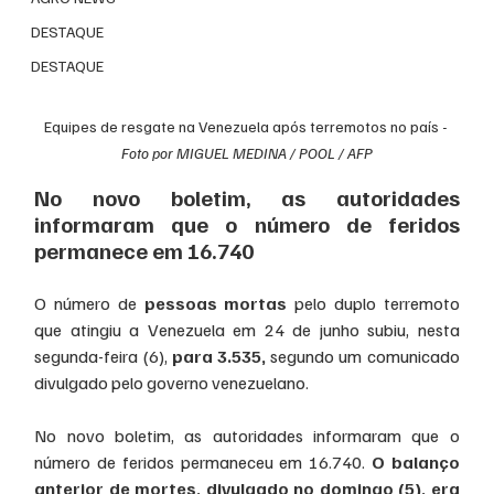
DESTAQUE
DESTAQUE
Equipes de resgate na Venezuela após terremotos no país - 
Foto por MIGUEL MEDINA / POOL / AFP
No novo boletim, as autoridades 
informaram que o número de feridos 
permanece em 16.740
O número de 
pessoas mortas
 pelo duplo terremoto 
que atingiu a Venezuela em 24 de junho subiu, nesta 
segunda-feira (6), 
para 3.535,
 segundo um comunicado 
divulgado pelo governo venezuelano.
No novo boletim, as autoridades informaram que o 
número de feridos permaneceu em 16.740. 
O balanço 
anterior de mortes, divulgado no domingo (5), era 