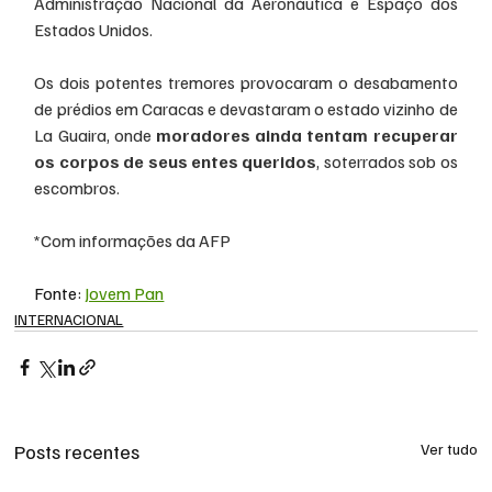
Administração Nacional da Aeronáutica e Espaço dos 
Estados Unidos.
Os dois potentes tremores provocaram o desabamento 
de prédios em Caracas e devastaram o estado vizinho de 
La Guaira, onde 
moradores ainda tentam recuperar 
os corpos de seus entes queridos
, soterrados sob os 
escombros.
*Com informações da AFP
Fonte: 
Jovem Pan
INTERNACIONAL
Posts recentes
Ver tudo