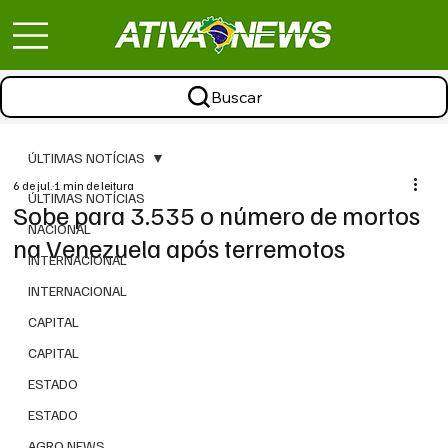
Buscar
ÚLTIMAS NOTÍCIAS
6 de jul.
1 min de leitura
ÚLTIMAS NOTÍCIAS
Sobe para 3.535 o número de mortos
NACIONAL
na Venezuela após terremotos
INTERNACIONAL
INTERNACIONAL
CAPITAL
CAPITAL
ESTADO
ESTADO
AGRO NEWS