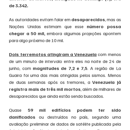
de 3.342.
As autoridades evitam falar em 
desaparecidos
, mas as 
Nações Unidas estimam que esse 
número possa 
chegar a 50 mil, 
embora algumas projeções apontem 
para algo próximo de 10 mil.
Dois terremotos atingiram a Venezuela
 com menos 
de um minuto de intervalo entre eles na noite de 24 de 
junho, com 
magnitudes de 7,2 e 7,5
. A região de La 
Guaira foi uma das mais atingidas pelos sismos. Menos 
de duas semanas após os tremores, a 
Venezuela já 
registra mais de três mil mortos
, além de milhares de 
desaparecidos que ainda estão sendo buscados.
Quase 
59 mil edifícios podem ter sido 
danificados
 ou destruídos no país, segundo uma 
avaliação preliminar de dados de satélite publicada pela 