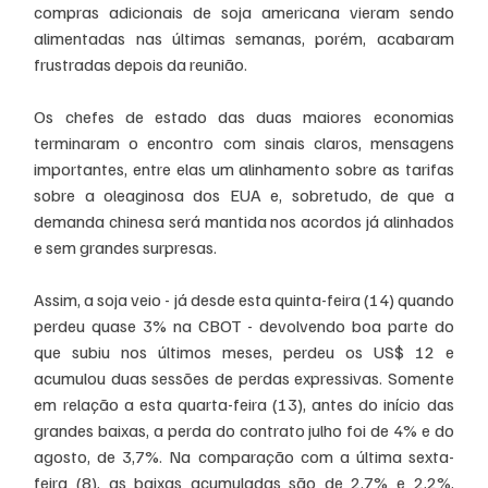
compras adicionais de soja americana vieram sendo 
alimentadas nas últimas semanas, porém, acabaram 
frustradas depois da reunião. 
Os chefes de estado das duas maiores economias 
terminaram o encontro com sinais claros, mensagens 
importantes, entre elas um alinhamento sobre as tarifas 
sobre a oleaginosa dos EUA e, sobretudo, de que a 
demanda chinesa será mantida nos acordos já alinhados 
e sem grandes surpresas. 
Assim, a soja veio - já desde esta quinta-feira (14) quando 
perdeu quase 3% na CBOT - devolvendo boa parte do 
que subiu nos últimos meses, perdeu os US$ 12 e 
acumulou duas sessões de perdas expressivas. Somente 
em relação a esta quarta-feira (13), antes do início das 
grandes baixas, a perda do contrato julho foi de 4% e do 
agosto, de 3,7%. Na comparação com a última sexta-
feira (8), as baixas acumuladas são de 2,7% e 2,2%, 