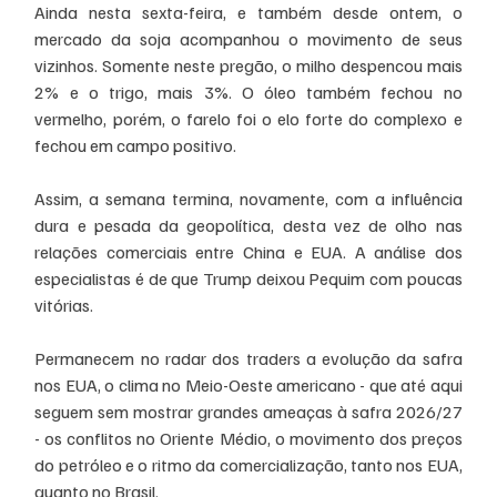
Ainda nesta sexta-feira, e também desde ontem, o 
mercado da soja acompanhou o movimento de seus 
vizinhos. Somente neste pregão, o milho despencou mais 
2% e o trigo, mais 3%. O óleo também fechou no 
vermelho, porém, o farelo foi o elo forte do complexo e 
fechou em campo positivo. 
Assim, a semana termina, novamente, com a influência 
dura e pesada da geopolítica, desta vez de olho nas 
relações comerciais entre China e EUA. A análise dos 
especialistas é de que Trump deixou Pequim com poucas 
vitórias. 
Permanecem no radar dos traders a evolução da safra 
nos EUA, o clima no Meio-Oeste americano - que até aqui 
seguem sem mostrar grandes ameaças à safra 2026/27 
- os conflitos no Oriente Médio, o movimento dos preços 
do petróleo e o ritmo da comercialização, tanto nos EUA, 
quanto no Brasil. 