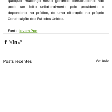
qualquer mudança nessa garantia constitucional não 
pode ser feita unilateralmente pelo presidente e 
dependeria, na prática, de uma alteração na própria 
Constituição dos Estados Unidos.
Fonte: 
Jovem Pan
Posts recentes
Ver tudo