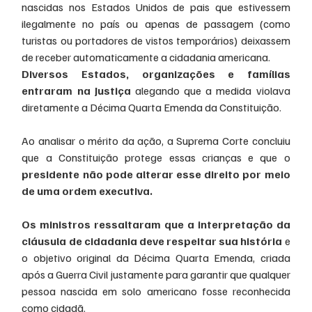
nascidas nos Estados Unidos de pais que estivessem 
ilegalmente no país ou apenas de passagem (como 
turistas ou portadores de vistos temporários) deixassem 
de receber automaticamente a cidadania americana.
Diversos Estados, organizações e famílias 
entraram na Justiça
 alegando que a medida violava 
diretamente a Décima Quarta Emenda da Constituição.
Ao analisar o mérito da ação, a Suprema Corte concluiu 
que a Constituição protege essas crianças e que o 
presidente não pode alterar esse direito por meio 
de uma ordem executiva.
Os ministros ressaltaram que a interpretação da 
cláusula de cidadania deve respeitar sua história 
e 
o objetivo original da Décima Quarta Emenda, criada 
após a Guerra Civil justamente para garantir que qualquer 
pessoa nascida em solo americano fosse reconhecida 
como cidadã.