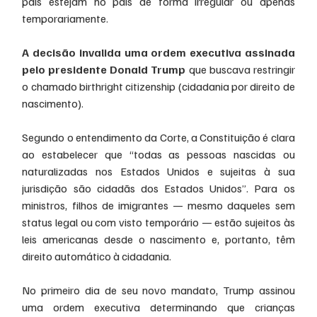
pais estejam no país de forma irregular ou apenas 
temporariamente.
A decisão invalida uma ordem executiva assinada 
pelo presidente Donald Trump 
que buscava restringir 
o chamado birthright citizenship (cidadania por direito de 
nascimento).
Segundo o entendimento da Corte, a Constituição é clara 
ao estabelecer que “todas as pessoas nascidas ou 
naturalizadas nos Estados Unidos e sujeitas à sua 
jurisdição são cidadãs dos Estados Unidos”. Para os 
ministros, filhos de imigrantes — mesmo daqueles sem 
status legal ou com visto temporário — estão sujeitos às 
leis americanas desde o nascimento e, portanto, têm 
direito automático à cidadania.
No primeiro dia de seu novo mandato, Trump assinou 
uma ordem executiva determinando que crianças 