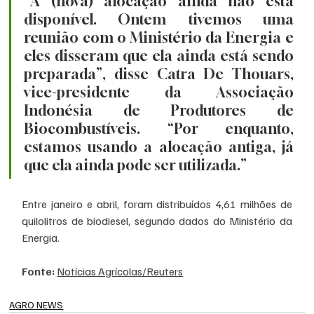
“A (nova) alocação ainda não está 
disponível. Ontem tivemos uma 
reunião com o Ministério da Energia e 
eles disseram que ela ainda está sendo 
preparada”, disse Catra De Thouars, 
vice-presidente da Associação 
Indonésia de Produtores de 
Biocombustíveis. “Por enquanto, 
estamos usando a alocação antiga, já 
que ela ainda pode ser utilizada.”
Entre janeiro e abril, foram distribuídos 4,61 milhões de 
quilolitros de biodiesel, segundo dados do Ministério da 
Energia.
Fonte: 
Notícias Agrícolas/Reuters
AGRO NEWS