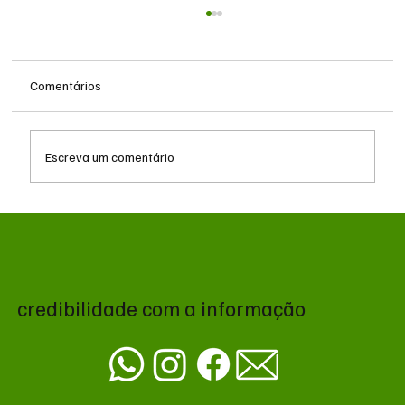
Comentários
Escreva um comentário
Queda do petróleo e geopolítica no Oriente
Médio pressionam cotações da soja em
Chicago
credibilidade com a informação