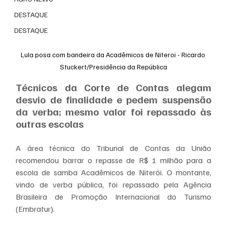
DESTAQUE
DESTAQUE
Lula posa com bandeira da Acadêmicos de Niteroi - Ricardo 
Stuckert/Presidência da República
Técnicos da Corte de Contas alegam 
desvio de finalidade e pedem suspensão 
da verba; mesmo valor foi repassado às 
outras escolas
A área técnica do Tribunal de Contas da União 
recomendou barrar o repasse de R$ 1 milhão para a 
escola de samba Acadêmicos de Niterói. O montante, 
vindo de verba pública, foi repassado pela Agência 
Brasileira de Promoção Internacional do Turismo 
(Embratur).