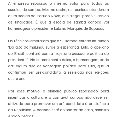
A empresa repassou o mesmo valor para todas as 
escolas de samba. Mesmo assim, os técnicos atenderam 
a um pedido do Partido Novo, que alegou possível desvio 
de finalidade. É que a escola de samba carioca vai 
homenagear o presidente Lula na Marquês de Sapucaí.
Os técnicos lembraram que o “O samba-enredo intitulado 
‘Do alto do mulungu surge a esperança: Lula, o operário 
do Brasil’, contará com a trajetória pessoal e política do 
presidente”. No entendimento deles, a homenagem pode 
dar algum tipo de vantagem política para Lula, que já 
confirmou ser pré-candidato à reeleição nas eleições 
deste ano.
Por esse motivo, o dinheiro público repassado para 
incentivar a cultura e o carnaval carioca não deve ser 
utilizado para promover um pré-candidato à presidência 
da República. A decisão será do relator do caso, ministro 
Aroldo Cedraz.