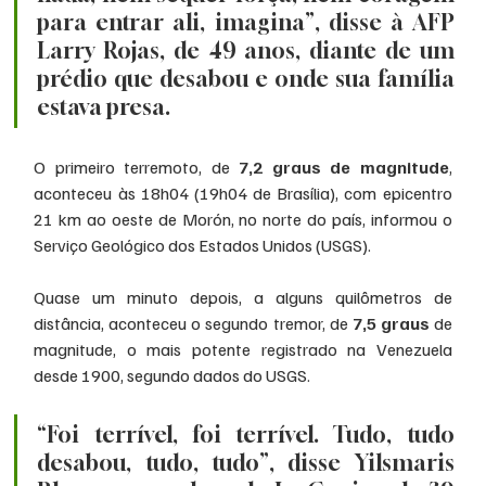
para entrar ali, imagina”, disse à AFP 
Larry Rojas, de 49 anos, diante de um 
prédio que desabou e onde sua família 
estava presa.
O primeiro terremoto, de 
7,2 graus de magnitude
, 
aconteceu às 18h04 (19h04 de Brasília), com epicentro 
21 km ao oeste de Morón, no norte do país, informou o 
Serviço Geológico dos Estados Unidos (USGS).
Quase um minuto depois, a alguns quilômetros de 
distância, aconteceu o segundo tremor, de 
7,5 graus
 de 
magnitude, o mais potente registrado na Venezuela 
desde 1900, segundo dados do USGS.
“Foi terrível, foi terrível. Tudo, tudo 
desabou, tudo, tudo”, disse Yilsmaris 