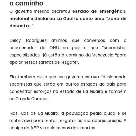
a caminho
O governo interino decretou 
estado de emergência 
nacional
 e 
declarou La Guaira como uma “zona de 
desastre”
.
Delcy Rodríguez afirmou que conversou com o 
coordenador da ONU no país e que “socorristas 
especializados” já estão a caminho da Venezuela “para 
apoiar nessas tarefas de resgate”.
Ela também disse que seu governo estava “deslocando 
socorristas que estão em outros estados do país para 
concentrar esforços no estado de La Guaira e também 
na Grande Caracas”.
Nas ruas de La Guaira, a população pedia ajuda e se 
mobilizava para tentar resgatar os moradores presos. A 
equipe da AFP viu pelo menos dois mortos.