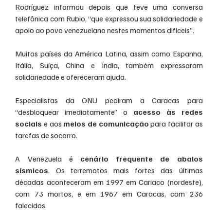
Rodríguez informou depois que teve uma conversa 
telefônica com Rubio, “que expressou sua solidariedade e 
apoio ao povo venezuelano nestes momentos difíceis”.
Muitos países da América Latina, assim como Espanha, 
Itália, Suíça, China e Índia, também expressaram 
solidariedade e ofereceram ajuda.
Especialistas da ONU pediram a Caracas para 
“desbloquear imediatamente” o 
acesso às redes 
sociais
 e aos 
meios de comunicação
 para facilitar as 
tarefas de socorro.
A Venezuela é 
cenário frequente de abalos 
sísmicos
. Os terremotos mais fortes das últimas 
décadas aconteceram em 1997 em Cariaco (nordeste), 
com 73 mortos, e em 1967 em Caracas, com 236 
falecidos.