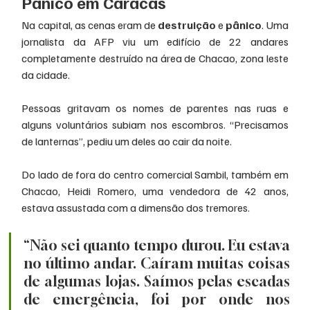
Pânico em Caracas
Na capital, as cenas eram de 
destruição
 e 
pânico
. Uma 
jornalista da AFP viu um edifício de 22 andares 
completamente destruído na área de Chacao, zona leste 
da cidade.
Pessoas gritavam os nomes de parentes nas ruas e 
alguns voluntários subiam nos escombros. “Precisamos 
de lanternas”, pediu um deles ao cair da noite.
Do lado de fora do centro comercial Sambil, também em 
Chacao, Heidi Romero, uma vendedora de 42 anos, 
estava assustada com a dimensão dos tremores.
“Não sei quanto tempo durou. Eu estava 
no último andar. Caíram muitas coisas 
de algumas lojas. Saímos pelas escadas 
de emergência, foi por onde nos 