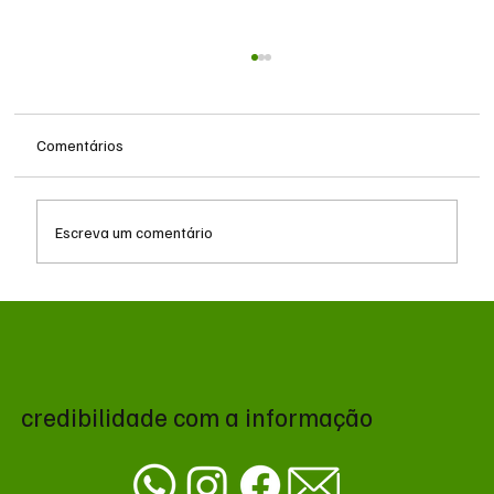
Comentários
Escreva um comentário
Queda do petróleo e geopolítica no Oriente
Médio pressionam cotações da soja em
Chicago
credibilidade com a informação