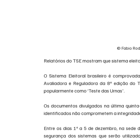
© Fabio Rod
Relatórios do TSE mostram que sistema eleito
O Sistema Eleitoral brasileiro é comprova
Avaliadora e Reguladora da 8ª edição do Te
popularmente como ‘Teste das Urnas'.
Os documentos divulgados na última quinta-f
identificados não comprometem a integridade,
Entre os dias 1º a 5 de dezembro, na sede 
segurança dos sistemas que serão utilizad