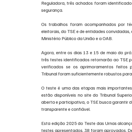
Reguladora, três achados foram identificado
segurança.
Os trabalhos foram acompanhados por técni
eleitorais, do TSE e de entidades convidadas,
Ministério Público da União e a OAB. 
Agora, entre os dias 13 e 15 de maio do pró
três testes identificados retornarão ao TSE 
verificados se os aprimoramentos feitos 
Tribunal foram suficientemente robustos para 
O teste é uma das etapas mais importantes de
estão disponíveis no site do Tribunal Superi
aberta e participativa, o TSE busca garantir
transparente e confiável.
Esta edição 2025 do Teste das Urnas alcançou
testes apresentados, 38 foram aprovados. De