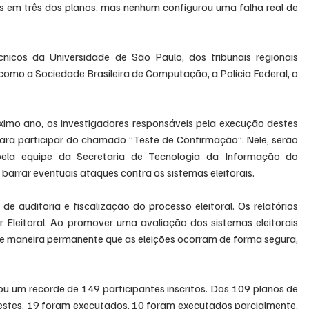
s em três dos planos, mas nenhum configurou uma falha real de 
cos da Universidade de São Paulo, dos tribunais regionais 
 como a Sociedade Brasileira de Computação, a Polícia Federal, o 
ximo ano, os investigadores responsáveis pela execução destes 
para participar do chamado “Teste de Confirmação”. Nele, serão 
pela equipe da Secretaria de Tecnologia da Informação do 
barrar eventuais ataques contra os sistemas eleitorais.
 auditoria e fiscalização do processo eleitoral. Os relatórios 
or Eleitoral. Ao promover uma avaliação dos sistemas eleitorais 
 de maneira permanente que as eleições ocorram de forma segura, 
 um recorde de 149 participantes inscritos. Dos 109 planos de 
stes, 19 foram executados, 10 foram executados parcialmente, 