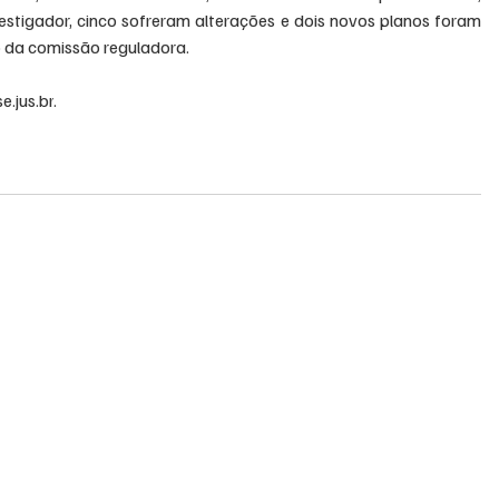
stigador, cinco sofreram alterações e dois novos planos foram 
 da comissão reguladora.
se.jus.br
.