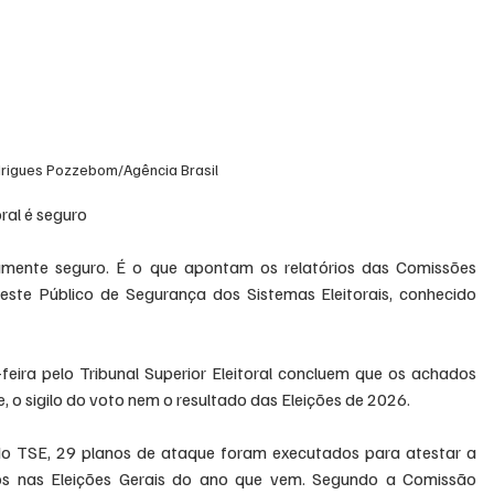
rigues Pozzebom/Agência Brasil
ral é seguro
damente seguro. É o que apontam os relatórios das Comissões 
ste Público de Segurança dos Sistemas Eleitorais, conhecido 
eira pelo Tribunal Superior Eleitoral concluem que os achados 
 o sigilo do voto nem o resultado das Eleições de 2026.
do TSE, 29 planos de ataque foram executados para atestar a 
os nas Eleições Gerais do ano que vem. Segundo a Comissão 