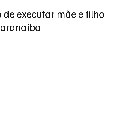
o de executar mãe e filho
Paranaíba