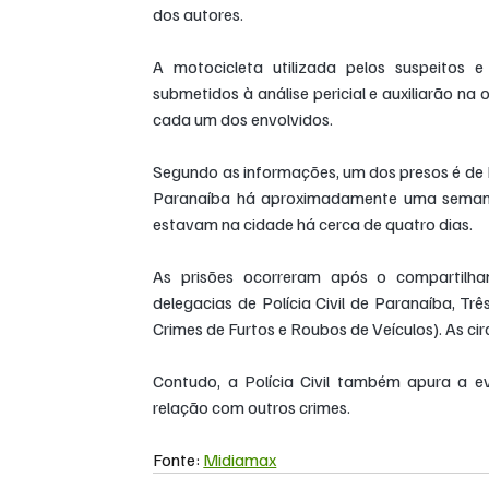
dos autores.
A motocicleta utilizada pelos suspeitos e
submetidos à análise pericial e auxiliarão na
cada um dos envolvidos.
Segundo as informações, um dos presos é de 
Paranaíba há aproximadamente uma semana. 
estavam na cidade há cerca de quatro dias.
As prisões ocorreram após o compartilham
delegacias de Polícia Civil de Paranaíba, Tr
Crimes de Furtos e Roubos de Veículos). As ci
Contudo, a Polícia Civil também apura a eve
relação com outros crimes.
Fonte: 
Midiamax