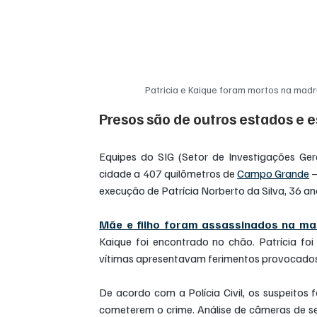
Patricia e Kaique foram mortos na madr
Presos são de outros estados e 
Equipes do SIG (Setor de Investigações Ge
cidade a 407 quilômetros de 
Campo Grande
 
execução de Patrícia Norberto da Silva, 36 ano
Mãe e filho foram assassinados na mad
Kaique foi encontrado no chão. Patrícia f
vítimas apresentavam ferimentos provocados
De acordo com a Polícia Civil, os suspeitos 
cometerem o crime. Análise de câmeras de se