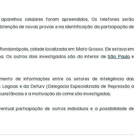
 aparelhos celulares foram apreendidos. Os telefones serão 
 obtenção de novas provas e na identificação da participação de 
Rondonópolis, cidade localizada em Mato Grosso. Ele estava em 
Os outros dois investigados são do interior de 
São Paulo
 e 
ento de informações entre os setores de inteligência das 
ês Lagoas e da Defurv (Delegacia Especializada de Repressão a 
rcunstâncias e a motivação do crime são investigadas.
ntual participação de outros indivíduos e a possibilidade de 