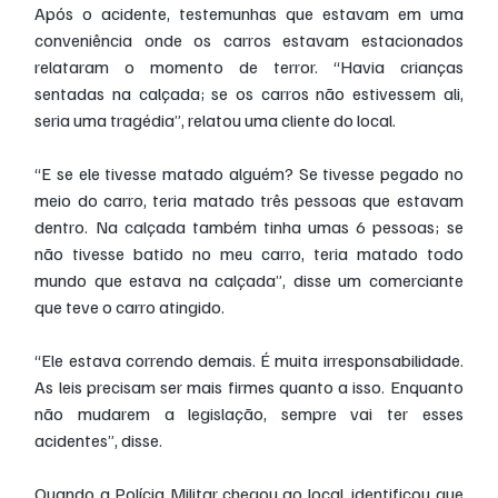
Após o acidente, testemunhas que estavam em uma 
conveniência onde os carros estavam estacionados 
relataram o momento de terror. “Havia crianças 
sentadas na calçada; se os carros não estivessem ali, 
seria uma tragédia”, relatou uma cliente do local.
“E se ele tivesse matado alguém? Se tivesse pegado no 
meio do carro, teria matado três pessoas que estavam 
dentro. Na calçada também tinha umas 6 pessoas; se 
não tivesse batido no meu carro, teria matado todo 
mundo que estava na calçada”, disse um comerciante 
que teve o carro atingido.
“Ele estava correndo demais. É muita irresponsabilidade. 
As leis precisam ser mais firmes quanto a isso. Enquanto 
não mudarem a legislação, sempre vai ter esses 
acidentes”, disse.
Quando a Polícia Militar chegou ao local, identificou que 