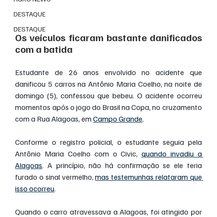
DESTAQUE
DESTAQUE
Os veículos ficaram bastante danificados 
com a batida
Estudante de 26 anos envolvido no acidente que 
danificou 5 carros na Antônio Maria Coelho, na noite de 
domingo (5), confessou que bebeu. O acidente ocorreu 
momentos após o jogo do Brasil na Copa, no cruzamento 
com a Rua Alagoas, em 
Campo Grande
.
Conforme o registro policial, o estudante seguia pela 
Antônio Maria Coelho com o Civic, 
quando invadiu a 
Alagoas
. A princípio, não há confirmação se ele teria 
furado o sinal vermelho, 
mas testemunhas relataram que 
isso ocorreu
.
Quando o carro atravessava a Alagoas, foi atingido por 