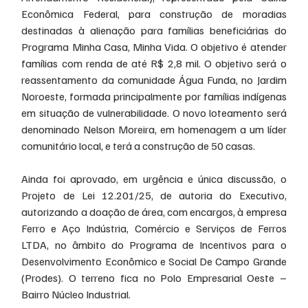
Econômica Federal, para construção de moradias 
destinadas à alienação para famílias beneficiárias do 
Programa Minha Casa, Minha Vida. O objetivo é atender 
famílias com renda de até R$ 2,8 mil. O objetivo será o 
reassentamento da comunidade Água Funda, no Jardim 
Noroeste, formada principalmente por famílias indígenas 
em situação de vulnerabilidade. O novo loteamento será 
denominado Nelson Moreira, em homenagem a um líder 
comunitário local, e terá a construção de 50 casas.
Ainda foi aprovado, em urgência e única discussão, o 
Projeto de Lei 12.201/25, de autoria do Executivo, 
autorizando a doação de área, com encargos, à empresa 
Ferro e Aço Indústria, Comércio e Serviços de Ferros 
LTDA, no âmbito do Programa de Incentivos para o 
Desenvolvimento Econômico e Social De Campo Grande 
(Prodes). O terreno fica no Polo Empresarial Oeste – 
Bairro Núcleo Industrial.