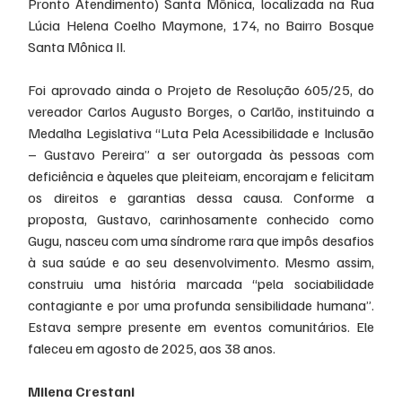
Pronto Atendimento) Santa Mônica, localizada na Rua 
Lúcia Helena Coelho Maymone, 174, no Bairro Bosque 
Santa Mônica II.
Foi aprovado ainda o Projeto de Resolução 605/25, do 
vereador Carlos Augusto Borges, o Carlão, instituindo a 
Medalha Legislativa “Luta Pela Acessibilidade e Inclusão 
– Gustavo Pereira” a ser outorgada às pessoas com 
deficiência e àqueles que pleiteiam, encorajam e felicitam 
os direitos e garantias dessa causa. Conforme a 
proposta, Gustavo, carinhosamente conhecido como 
Gugu, nasceu com uma síndrome rara que impôs desafios 
à sua saúde e ao seu desenvolvimento. Mesmo assim, 
construiu uma história marcada “pela sociabilidade 
contagiante e por uma profunda sensibilidade humana”. 
Estava sempre presente em eventos comunitários. Ele 
faleceu em agosto de 2025, aos 38 anos.
Milena Crestani