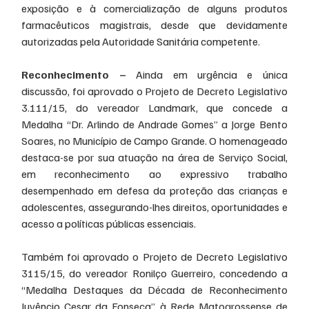
exposição e à comercialização de alguns produtos 
farmacêuticos magistrais, desde que devidamente 
autorizadas pela Autoridade Sanitária competente.
Reconhecimento –
 Ainda em urgência e única 
discussão, foi aprovado o Projeto de Decreto Legislativo 
3.111/15, do vereador Landmark, que concede a 
Medalha “Dr. Arlindo de Andrade Gomes” a Jorge Bento 
Soares, no Município de Campo Grande. O homenageado 
destaca-se por sua atuação na área de Serviço Social, 
em reconhecimento ao expressivo trabalho 
desempenhado em defesa da proteção das crianças e 
adolescentes, assegurando-lhes direitos, oportunidades e 
acesso a políticas públicas essenciais.
Também foi aprovado o Projeto de Decreto Legislativo 
3115/15, do vereador Ronilço Guerreiro, concedendo a 
“Medalha Destaques da Década de Reconhecimento 
Juvêncio Cesar da Fonseca” à Rede Matogrossense de 