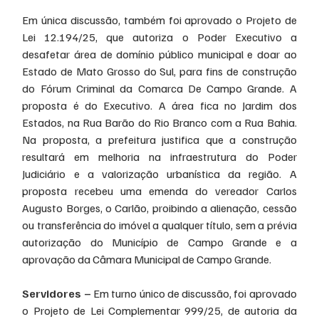
Em única discussão, também foi aprovado o Projeto de 
Lei 12.194/25, que autoriza o Poder Executivo a 
desafetar área de domínio público municipal e doar ao 
Estado de Mato Grosso do Sul, para fins de construção 
do Fórum Criminal da Comarca De Campo Grande. A 
proposta é do Executivo. A área fica no Jardim dos 
Estados, na Rua Barão do Rio Branco com a Rua Bahia. 
Na proposta, a prefeitura justifica que a construção 
resultará em melhoria na infraestrutura do Poder 
Judiciário e a valorização urbanística da região. A 
proposta recebeu uma emenda do vereador Carlos 
Augusto Borges, o Carlão, proibindo
a alienação, cessão 
ou transferência do imóvel a qualquer título, sem a prévia 
autorização do Município de Campo Grande e a 
aprovação da Câmara Municipal de Campo Grande.
Servidores – 
Em turno único de discussão, foi aprovado 
o Projeto de Lei Complementar 999/25, de autoria da 