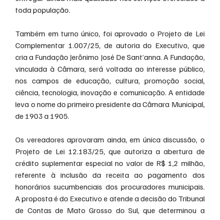
toda população.
Também em turno único, foi aprovado o Projeto de Lei 
Complementar 1.007/25, de autoria do Executivo, que 
cria a Fundação Jerônimo José De Sant’anna. A Fundação, 
vinculada à Câmara, será voltada ao interesse público, 
nos campos de educação, cultura, promoção social, 
ciência, tecnologia, inovação e comunicação. A entidade 
leva o nome do primeiro presidente da Câmara Municipal, 
de 1903 a 1905.
Os vereadores aprovaram ainda, em única discussão, o 
Projeto de Lei 12.183/25, que autoriza a abertura de 
crédito suplementar especial no valor de R$ 1,2 milhão, 
referente à inclusão da receita ao pagamento dos 
honorários sucumbenciais dos procuradores municipais. 
A proposta é do Executivo e atende a decisão do Tribunal 
de Contas de Mato Grosso do Sul, que determinou a 