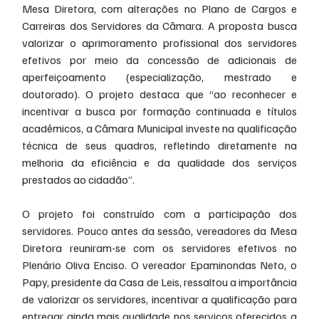
Mesa Diretora, com alterações no Plano de Cargos e 
Carreiras dos Servidores da Câmara. A proposta busca 
valorizar o aprimoramento profissional dos servidores 
efetivos por meio da concessão de adicionais de 
aperfeiçoamento (especialização, mestrado e 
doutorado). O projeto destaca que “ao reconhecer e 
incentivar a busca por formação continuada e títulos 
acadêmicos, a Câmara Municipal investe na qualificação 
técnica de seus quadros, refletindo diretamente na 
melhoria da eficiência e da qualidade dos serviços 
prestados ao cidadão”.
O projeto foi construído com a participação dos 
servidores. Pouco antes da sessão, vereadores da Mesa 
Diretora reuniram-se com os servidores efetivos no 
Plenário Oliva Enciso. O vereador Epaminondas Neto, o 
Papy, presidente da Casa de Leis, ressaltou a importância 
de valorizar os servidores, incentivar a qualificação para 
entregar ainda mais qualidade nos serviços oferecidos a 