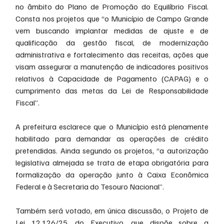
no âmbito do Plano de Promoção do Equilíbrio Fiscal. 
Consta nos projetos que “o Município de Campo Grande 
vem buscando implantar medidas de ajuste e de 
qualificação da gestão fiscal, de modernização 
administrativa e fortalecimento das receitas, ações que 
visam assegurar a manutenção de indicadores positivos 
relativos à Capacidade de Pagamento (CAPAG) e o 
cumprimento das metas da Lei de Responsabilidade 
Fiscal”.
A prefeitura esclarece que o Município está plenamente 
habilitado para demandar as operações de crédito 
pretendidas. Ainda segundo os projetos, “a autorização 
legislativa almejada se trata de etapa obrigatória para 
formalização da operação junto à Caixa Econômica 
Federal e à Secretaria do Tesouro Nacional”.
Também será votado, em única discussão, o Projeto de 
Lei 12.126/25, do Executivo, que dispõe sobre a 