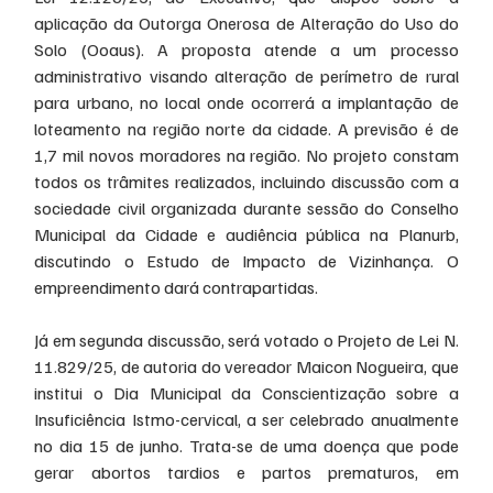
aplicação da Outorga Onerosa de Alteração do Uso do 
Solo (Ooaus). A proposta atende a um processo 
administrativo visando alteração de perímetro de rural 
para urbano, no local onde ocorrerá a implantação de 
loteamento na região norte da cidade. A previsão é de 
1,7 mil novos moradores na região. No projeto constam 
todos os trâmites realizados, incluindo discussão com a 
sociedade civil organizada durante sessão do Conselho 
Municipal da Cidade e audiência pública na Planurb, 
discutindo o Estudo de Impacto de Vizinhança. O 
empreendimento dará contrapartidas.
Já em segunda discussão, será votado o Projeto de Lei N. 
11.829/25, de autoria do vereador Maicon Nogueira, que 
institui o Dia Municipal da Conscientização sobre a 
Insuficiência Istmo-cervical, a ser celebrado anualmente 
no dia 15 de junho. Trata-se de uma doença que pode 
gerar abortos tardios e partos prematuros, em 