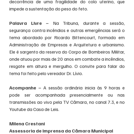
decorrência de uma fragilidade do colo uterino, que 
impede a sustentação do peso do feto.
Palavra Livre –
 Na Tribuna, durante a sessão, 
segurança contra incêndios e outras emergências será o 
tema abordado por Ricardo Bittencourt, formado em 
Administração de Empresas e Arquitetura e urbanismo. 
Ele é sargento da reserva do Corpo de Bombeiros Militar, 
onde atuou por mais de 20 anos em combate a incêndios, 
resgate em altura e mergulho. O convite para falar do 
tema foi feito pelo vereador Dr. Lívio.
Acompanhe –
 A sessão ordinária inicia às 9 horas e 
pode ser acompanhada presencialmente ou nas 
transmissões ao vivo pela TV Câmara, no canal 7.3, e no 
Youtube da Casa de Leis.
Milena Crestani
Assessoria de Imprensa da Câmara Municipal