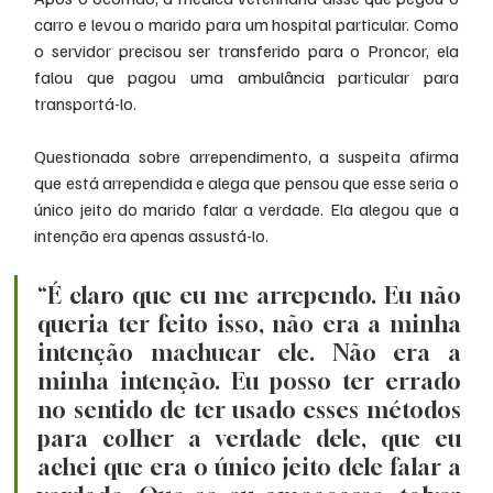
carro e levou o marido para um hospital particular. Como 
o servidor precisou ser transferido para o Proncor, ela 
falou que pagou uma ambulância particular para 
transportá-lo.
Questionada sobre arrependimento, a suspeita afirma 
que está arrependida e alega que pensou que esse seria o 
único jeito do marido falar a verdade. Ela alegou que a 
intenção era apenas assustá-lo.
“É claro que eu me arrependo. Eu não 
queria ter feito isso, não era a minha 
intenção machucar ele. Não era a 
minha intenção. Eu posso ter errado 
no sentido de ter usado esses métodos 
para colher a verdade dele, que eu 
achei que era o único jeito dele falar a 