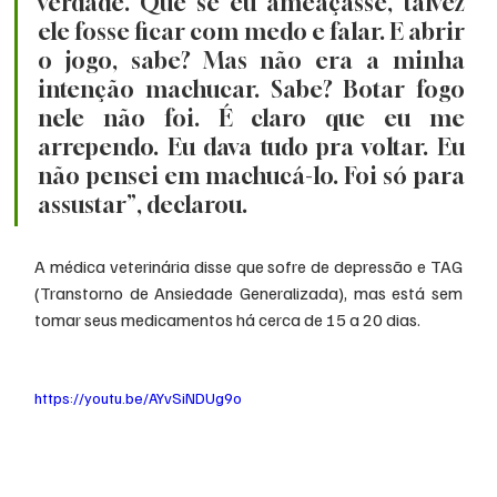
verdade. Que se eu ameaçasse, talvez 
ele fosse ficar com medo e falar. E abrir 
o jogo, sabe? Mas não era a minha 
intenção machucar. Sabe? Botar fogo 
nele não foi. É claro que eu me 
arrependo. Eu dava tudo pra voltar. Eu 
não pensei em machucá-lo. Foi só para 
assustar”, declarou.
A médica veterinária disse que sofre de depressão e TAG 
(Transtorno de Ansiedade Generalizada), mas está sem 
tomar seus medicamentos há cerca de 15 a 20 dias.
https://youtu.be/AYvSiNDUg9o