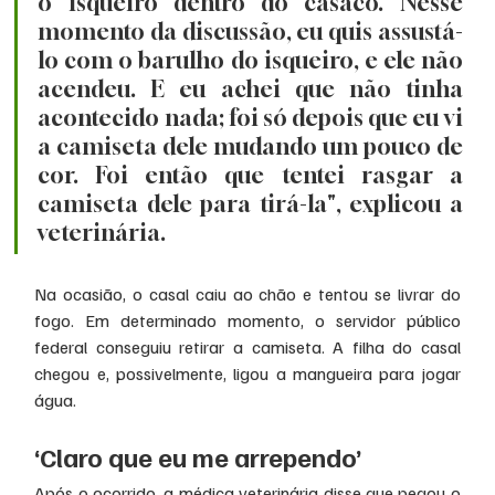
o isqueiro dentro do casaco. Nesse 
momento da discussão, eu quis assustá-
lo com o barulho do isqueiro, e ele não 
acendeu. E eu achei que não tinha 
acontecido nada; foi só depois que eu vi 
a camiseta dele mudando um pouco de 
cor. Foi então que tentei rasgar a 
camiseta dele para tirá-la", explicou a 
veterinária.
Na ocasião, o casal caiu ao chão e tentou se livrar do 
fogo. Em determinado momento, o servidor público 
federal conseguiu retirar a camiseta. A filha do casal 
chegou e, possivelmente, ligou a mangueira para jogar 
água.
‘Claro que eu me arrependo’
Após o ocorrido, a médica veterinária disse que pegou o 