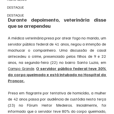
DESTAQUE
DESTAQUE
Durante depoimento, veterinária disse 
que se arrependeu
A médica veterinária presa por atear fogo no marido, um 
servidor público federal de 41 anos, negou a intenção de 
machucar o companheiro. Uma discussão de casal 
antecedeu o crime, presenciado pelos filhos de 9 e 22 
anos, na segunda-feira (22) no bairro Santa Luzia, em 
Campo Grande
. 
O servidor público federal teve 30% 
do corpo queimado e está intubado no Hospital do 
Proncor.
Presa em flagrante por tentativa de homicídio, a mulher 
de 42 anos passa por audiência de custódia nesta terça 
(23) no Fórum Heitor Medeiros. Inicialmente, foi 
informado que o servidor teve 80% do corpo queimado, 