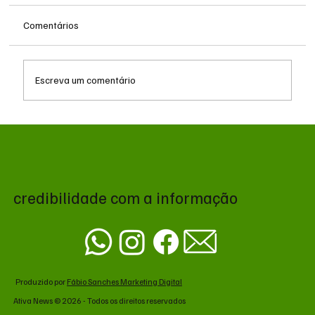
Comentários
Escreva um comentário
Queda do petróleo e geopolítica no Oriente
Médio pressionam cotações da soja em
Chicago
credibilidade com a informação
Produzido por
Fábio Sanches Marketing Digital
Ativa News © 2026 - Todos os direitos reservados