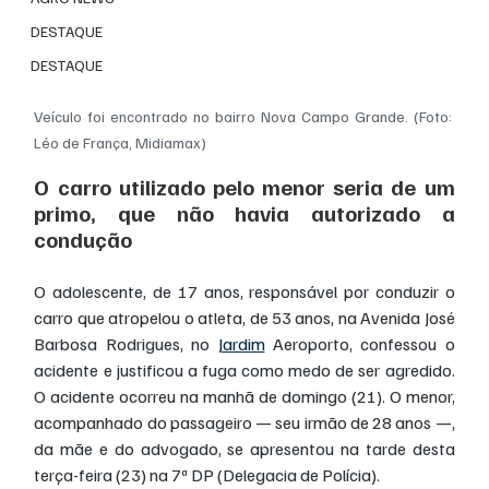
DESTAQUE
DESTAQUE
Veículo foi encontrado no bairro Nova Campo Grande. (Foto: 
Léo de França, Midiamax)
O carro utilizado pelo menor seria de um 
primo, que não havia autorizado a 
condução
O adolescente, de 17 anos, responsável por conduzir o 
carro que atropelou o atleta, de 53 anos, na Avenida José 
Barbosa Rodrigues, no 
Jardim
 Aeroporto, confessou o 
acidente e justificou a fuga como medo de ser agredido. 
O acidente ocorreu na manhã de domingo (21). O menor, 
acompanhado do passageiro — seu irmão de 28 anos —, 
da mãe e do advogado, se apresentou na tarde desta 
terça-feira (23) na 7ª DP (Delegacia de Polícia).