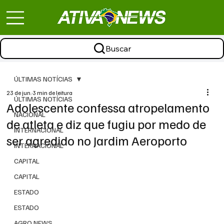
Buscar
ÚLTIMAS NOTÍCIAS
23 de jun.
3 min de leitura
ÚLTIMAS NOTÍCIAS
Adolescente confessa atropelamento
NACIONAL
de atleta e diz que fugiu por medo de
INTERNACIONAL
ser agredido no Jardim Aeroporto
INTERNACIONAL
CAPITAL
CAPITAL
ESTADO
ESTADO
AGRO NEWS