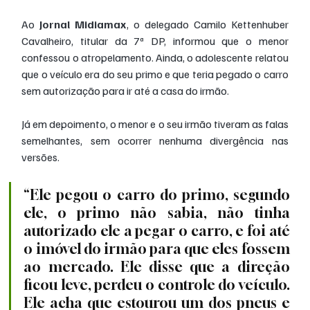
Ao 
Jornal Midiamax
, o delegado Camilo Kettenhuber 
Cavalheiro, titular da 7ª DP, informou que o menor 
confessou o atropelamento. Ainda, o adolescente relatou 
que o veículo era do seu primo e que teria pegado o carro 
sem autorização para ir até a casa do irmão.
Já em depoimento, o menor e o seu irmão tiveram as falas 
semelhantes, sem ocorrer nenhuma divergência nas 
versões.
“Ele pegou o carro do primo, segundo 
ele, o primo não sabia, não tinha 
autorizado ele a pegar o carro, e foi até 
o imóvel do irmão para que eles fossem 
ao mercado. Ele disse que a direção 
ficou leve, perdeu o controle do veículo. 
Ele acha que estourou um dos pneus e 