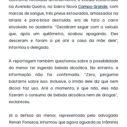
na Avenida Quatro, no bairro Nova 
Campo Grande
, com 
marcas de sangue, três pneus estourados, amassados na 
lataria e para-brisa destruída, era de fato o carro 
envolvido no acidente. “Decidiram seguir com o veículo 
que, após um quilômetro, acabou apagando. Eles 
desceram e foram a pé até a casa da mãe dele”, 
informou o delegado.
A reportagem também questionou sobre a possibilidade 
do menor ter ingerido bebida alcoólica. No entanto, a 
informação não foi confirmada. “Zero, perguntei 
bastante sobre isso. Inclusive, o irmão dele diz que nem 
álcool faz uso. Até o momento, é que não, eles não 
fizeram o consumo de bebida alcoólica nem de drogas”, 
esclareceu.
Já a defesa do menor, representada pelo advogado 
Renan Fonseca, informou que agora aguarda os trâmites 