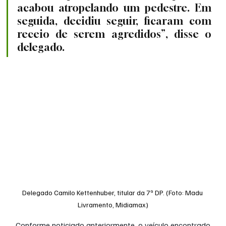
acabou atropelando um pedestre. Em 
seguida, decidiu seguir, ficaram com 
receio de serem agredidos”, disse o 
delegado.
Delegado Camilo Kettenhuber, titular da 7ª DP. (Foto: Madu 
Livramento, Midiamax)
Conforme noticiado anteriormente, o veículo encontrado 