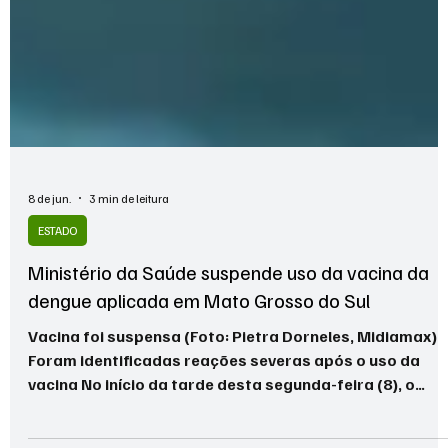
8 de jun.
3 min de leitura
ESTADO
Ministério da Saúde suspende uso da vacina da
dengue aplicada em Mato Grosso do Sul
Vacina foi suspensa (Foto: Pietra Dorneles, Midiamax)