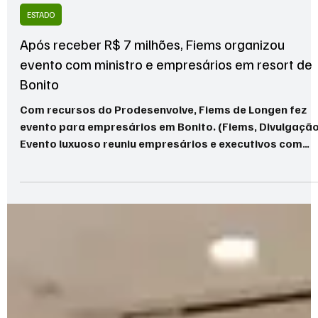
8 de jun.
4 min de leitura
ESTADO
Após receber R$ 7 milhões, Fiems organizou
evento com ministro e empresários em resort de
Bonito
Com recursos do Prodesenvolve, Fiems de Longen fez
evento para empresários em Bonito. (Fiems, Divulgaçã
Evento luxuoso reuniu empresários e executivos com
recursos do Prodesenvolve, da Semadesc Um mês apó